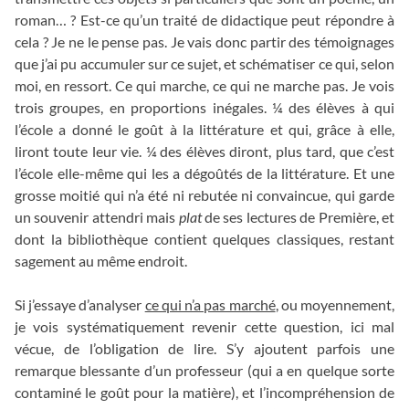
roman… ? Est-ce qu’un traité de didactique peut répondre à
cela ? Je ne le pense pas. Je vais donc partir des témoignages
que j’ai pu accumuler sur ce sujet, et schématiser ce qui, selon
moi, en ressort. Ce qui marche, ce qui ne marche pas. Je vois
trois groupes, en proportions inégales. ¼ des élèves à qui
l’école a donné le goût à la littérature et qui, grâce à elle,
liront toute leur vie. ¼ des élèves diront, plus tard, que c’est
l’école elle-même qui les a dégoûtés de la littérature. Et une
grosse moitié qui n’a été ni rebutée ni convaincue, qui garde
un souvenir attendri mais
plat
de ses lectures de Première, et
dont la bibliothèque contient quelques classiques, restant
sagement au même endroit.
Si j’essaye d’analyser
ce qui n’a pas marché
, ou moyennement,
je vois systématiquement revenir cette question, ici mal
vécue, de l’obligation de lire. S’y ajoutent parfois une
remarque blessante d’un professeur (qui a en quelque sorte
contaminé le goût pour la matière), et l’incompréhension de