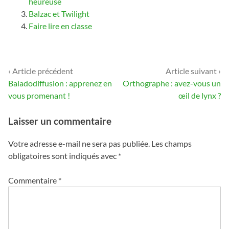
heureuse
Balzac et Twilight
Faire lire en classe
‹ Article précédent
Article suivant ›
Navigation
Baladodiffusion : apprenez en
Orthographe : avez-vous un
de
vous promenant !
œil de lynx ?
l’article
Laisser un commentaire
Votre adresse e-mail ne sera pas publiée.
Les champs
obligatoires sont indiqués avec
*
Commentaire
*