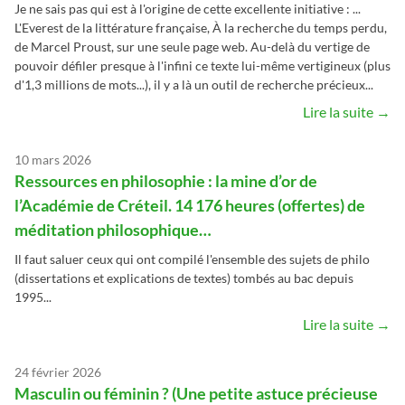
Je ne sais pas qui est à l'origine de cette excellente initiative : ...
L'Everest de la littérature française, À la recherche du temps perdu,
de Marcel Proust, sur une seule page web. Au-delà du vertige de
pouvoir défiler presque à l'infini ce texte lui-même vertigineux (plus
d'1,3 millions de mots...), il y a là un outil de recherche précieux...
Lire la suite →
10 mars 2026
Ressources en philosophie : la mine d’or de
l’Académie de Créteil. 14 176 heures (offertes) de
méditation philosophique…
Il faut saluer ceux qui ont compilé l'ensemble des sujets de philo
(dissertations et explications de textes) tombés au bac depuis
1995...
Lire la suite →
24 février 2026
Masculin ou féminin ? (Une petite astuce précieuse