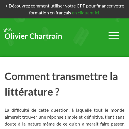
> Découvrez comment utiliser votre CPF pour financer votre
formation en français
en cliquant ici.
Blog
Olivier Chartrain
Passer
au
contenu
Comment transmettre la
littérature ?
La difficulté de cette question, à laquelle tout le monde
aimerait trouver une réponse simple et définitive, tient sans
doute à la nature même de ce qu’on aimerait faire passer,