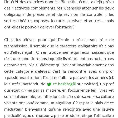
l’intérêt des exercices donnés. Bien sûr, l’école a déjà prévu
des « activités complémentaires », censées atténuer les deux
obligations de présence et de révision (le contrôle) : les
sorties théâtre, exposés, lectures cursives et autres… mais
ont-elles le pouvoir de lever l’obstacle ?
Chez les élèves pour qui l’école a réussi son rôle de
transmission, il semble que le caractère obligatoire n’ait pas
eu d’effet négatif. On en trouve même qui reconnaissent que
c’est une condition sans laquelle ils n’auraient pas pu faire ces
découvertes. Mais l’élément qui revient invariablement dans
cette catégorie d’élèves, c’est la rencontre avec un prof
« passionnant », dont l’éclat ne faiblira pas avec les années (cf.
le succès inattendu de
ce hashtag
sur twitter), un prof
qui était
animé
par sa matière, en l’occurrence les livres -et
son seul exemple, les inflexions sincères de sa voix, sa culture
vivante ont joué comme un aiguillon. C’est par le biais de ce
médiateur bienveillant qu’une rencontre avec une œuvre
particulière, ou un auteur, a pu se produire, et que l’étincelle a