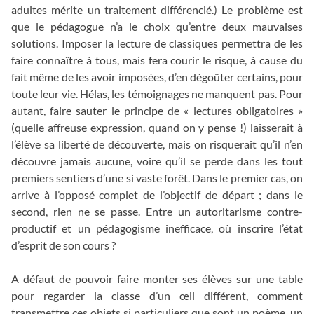
adultes mérite un traitement différencié.) Le problème est
que le pédagogue n’a le choix qu’entre deux mauvaises
solutions. Imposer la lecture de classiques permettra de les
faire connaître à tous, mais fera courir le risque, à cause du
fait même de les avoir imposées, d’en dégoûter certains, pour
toute leur vie. Hélas, les témoignages ne manquent pas. Pour
autant, faire sauter le principe de « lectures obligatoires »
(quelle affreuse expression, quand on y pense !) laisserait à
l’élève sa liberté de découverte, mais on risquerait qu’il n’en
découvre jamais aucune, voire qu’il se perde dans les tout
premiers sentiers d’une si vaste forêt. Dans le premier cas, on
arrive à l’opposé complet de l’objectif de départ ; dans le
second, rien ne se passe. Entre un autoritarisme contre-
productif et un pédagogisme inefficace, où inscrire l’état
d’esprit de son cours ?
A défaut de pouvoir faire monter ses élèves sur une table
pour regarder la classe d’un œil différent, comment
transmettre ces objets si particuliers que sont un poème, un