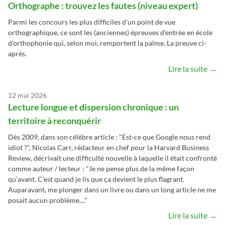
Orthographe : trouvez les fautes (niveau expert)
Parmi les concours les plus difficiles d'un point de vue
orthographique, ce sont les (anciennes) épreuves d'entrée en école
d'orthophonie qui, selon moi, remportent la palme. La preuve ci-
après.
Lire la suite →
12 mai 2026
Lecture longue et dispersion chronique : un
territoire à reconquérir
Dès 2009, dans son célèbre article : "Est-ce que Google nous rend
idiot ?", Nicolas Carr, rédacteur en chef pour la Harvard Business
Review, décrivait une difficulté nouvelle à laquelle il était confronté
comme auteur / lecteur : "Je ne pense plus de la même façon
qu’avant. C’est quand je lis que ça devient le plus flagrant.
Auparavant, me plonger dans un livre ou dans un long article ne me
posait aucun problème...."
Lire la suite →