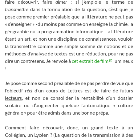
faire découvrir, faire
aimer
; si j’emploie le terme de
transmettre
dans la formulation de la question, c’est que je
pose comme premier préalable que la littérature ne peut pas
« s’enseigner » -du moins pas comme on enseigne la chimie, la
géographie ou la programmation informatique. La littérature
étant un art, et non une discipline de connaissances, vouloir
la transmettre comme une simple somme de notions et de
méthodes d’analyse de textes est une réduction, pour ne pas
dire un contresens. Je renvoie à
cet extrait de film
lumineux
!
Je pose comme second préalable de ne pas perdre de vue que
l’objectif
réel
d’un cours de Lettres est de faire de
futurs
lecteurs
, et non de consolider la rentabilité d’un dossier
scolaire ou d’augmenter quelque fantomatique « culture
générale » pour être admis dans une bonne prépa.
Comment faire découvrir, donc, un grand texte à un
Collégien, un Lycéen ? (La question de la transmission à des