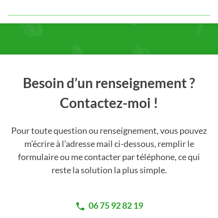
Besoin d’un renseignement ?
Contactez-moi !
Pour toute question ou renseignement, vous pouvez
m’écrire à l’adresse mail ci-dessous, remplir le
formulaire ou me contacter par téléphone, ce qui
reste la solution la plus simple.
06 75 92 82 19