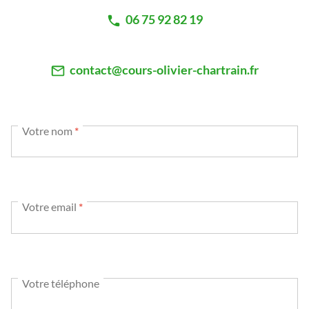
06 75 92 82 19
contact@cours-olivier-chartrain.fr
Votre nom
*
Votre email
*
Votre téléphone