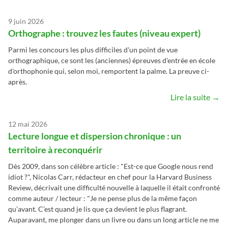
9 juin 2026
Orthographe : trouvez les fautes (niveau expert)
Parmi les concours les plus difficiles d'un point de vue
orthographique, ce sont les (anciennes) épreuves d'entrée en école
d'orthophonie qui, selon moi, remportent la palme. La preuve ci-
après.
Lire la suite →
12 mai 2026
Lecture longue et dispersion chronique : un
territoire à reconquérir
Dès 2009, dans son célèbre article : "Est-ce que Google nous rend
idiot ?", Nicolas Carr, rédacteur en chef pour la Harvard Business
Review, décrivait une difficulté nouvelle à laquelle il était confronté
comme auteur / lecteur : "Je ne pense plus de la même façon
qu’avant. C’est quand je lis que ça devient le plus flagrant.
Auparavant, me plonger dans un livre ou dans un long article ne me