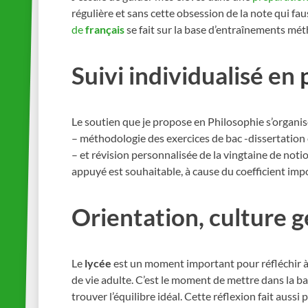
régulière et sans cette obsession de la note qui faus
de
français
se fait sur la base d’entraînements méth
Suivi individualisé en
Le soutien que je propose en Philosophie s’organis
– méthodologie des exercices de bac -dissertation 
– et révision personnalisée de la vingtaine de not
appuyé est souhaitable, à cause du coefficient impo
Orientation, culture 
Le
lycée
est un moment important pour réfléchir à s
de vie adulte. C’est le moment de mettre dans la bal
trouver l’équilibre idéal. Cette réflexion fait aussi 