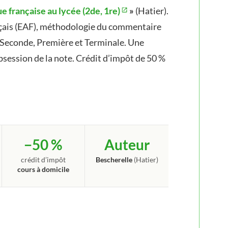
ue française au lycée (2de, 1re)
»
(Hatier).
nçais (EAF), méthodologie du commentaire
 Seconde, Première et Terminale. Une
obsession de la note. Crédit d’impôt de 50 %
−50 %
Auteur
crédit d’impôt
Bescherelle
(Hatier)
cours à domicile