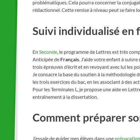
problématiques. Cela pourra concerner la conjugais
rédactionnel. Cette remise à niveau peut se faire lo
Suivi individualisé en 
En
Seconde
, le programme de Lettres est très comp
Anticipée de
Français
. J’aide votre enfant à suivre 
trois épreuves d’écrit et en revoyant avec lui les p
Je consacre la base du soutien à la méthodologie du
les trois exercices du bac, en les associant à des act
Pour les Terminales L, je propose une aide en Lett
entraînement à la dissertation.
Comment préparer son
J’essaie de guider mes élèves dans une
préparation 