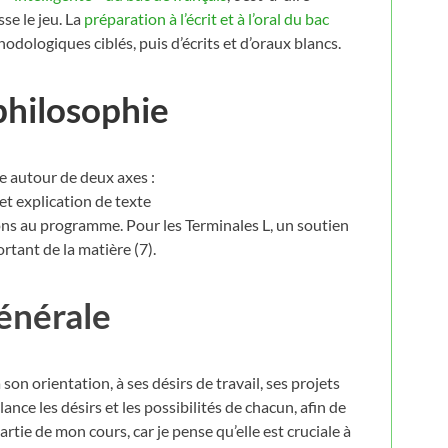
se le jeu. La
préparation à l’écrit et à l’oral du bac
odologiques ciblés, puis d’écrits et d’oraux blancs.
philosophie
e autour de deux axes :
et explication de texte
ions au programme. Pour les Terminales L, un soutien
rtant de la matière (7).
générale
on orientation, à ses désirs de travail, ses projets
ance les désirs et les possibilités de chacun, afin de
partie de mon cours, car je pense qu’elle est cruciale à