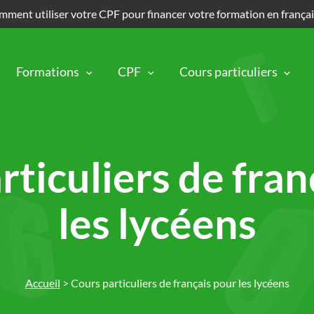
ment utiliser votre CPF pour financer votre formation en frança
Formations
CPF
Cours particuliers
rticuliers de fran
les lycéens
Accueil
>
Cours particuliers de français pour les lycéens