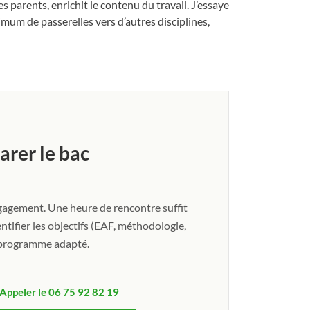
s parents, enrichit le contenu du travail. J’essaye
imum de passerelles vers d’autres disciplines,
arer le bac
ngagement. Une heure de rencontre suffit
ntifier les objectifs (EAF, méthodologie,
le programme adapté.
Appeler le 06 75 92 82 19