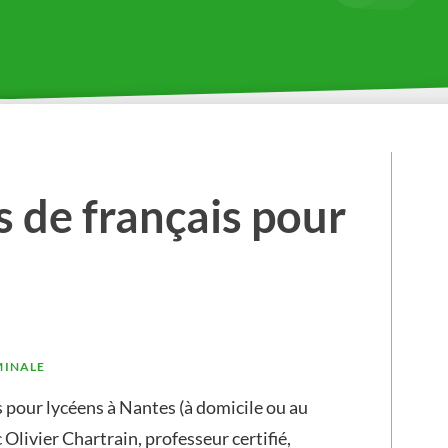
s de français pour
MINALE
s pour lycéens à Nantes (à domicile ou au
 Olivier Chartrain, professeur certifié,