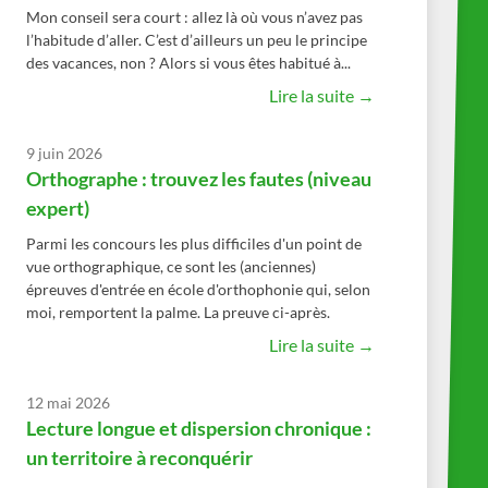
Mon conseil sera court : allez là où vous n’avez pas
l’habitude d’aller. C’est d’ailleurs un peu le principe
des vacances, non ? Alors si vous êtes habitué à...
Lire la suite →
9 juin 2026
Orthographe : trouvez les fautes (niveau
expert)
Parmi les concours les plus difficiles d'un point de
vue orthographique, ce sont les (anciennes)
épreuves d'entrée en école d'orthophonie qui, selon
moi, remportent la palme. La preuve ci-après.
Lire la suite →
12 mai 2026
Lecture longue et dispersion chronique :
un territoire à reconquérir