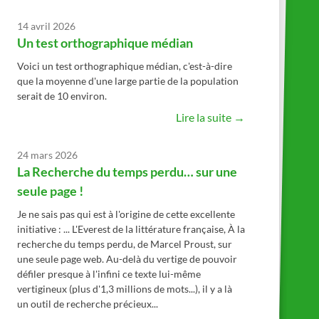
14 avril 2026
Un test orthographique médian
Voici un test orthographique médian, c'est-à-dire
que la moyenne d'une large partie de la population
serait de 10 environ.
Lire la suite →
24 mars 2026
La Recherche du temps perdu… sur une
seule page !
Je ne sais pas qui est à l'origine de cette excellente
initiative : ... L'Everest de la littérature française, À la
recherche du temps perdu, de Marcel Proust, sur
une seule page web. Au-delà du vertige de pouvoir
défiler presque à l'infini ce texte lui-même
vertigineux (plus d'1,3 millions de mots...), il y a là
un outil de recherche précieux...