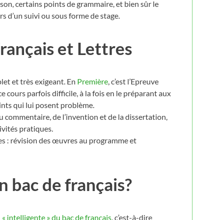
on, certains points de grammaire, et bien sûr le
rs d’un suivi ou sous forme de stage.
français et Lettres
let et très exigeant. En
Première
, c’est l’Epreuve
ce cours parfois difficile, à la fois en le préparant aux
oints qui lui posent problème.
 commentaire, de l’invention et de la dissertation,
ivités pratiques.
res : révision des œuvres au programme et
 bac de français?
« intelligente » du bac de français
, c’est-à-dire