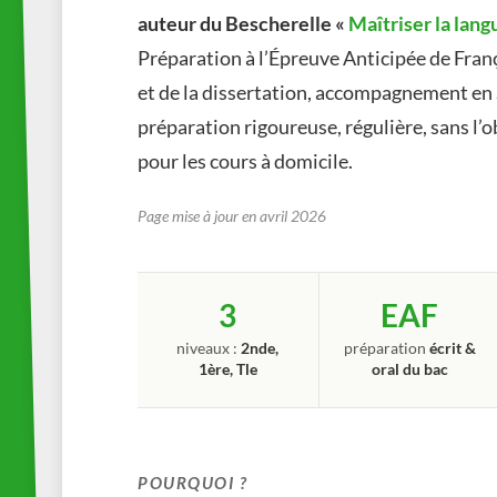
auteur du Bescherelle «
Maîtriser la lang
Préparation à l’Épreuve Anticipée de Fra
et de la dissertation, accompagnement en
préparation rigoureuse, régulière, sans l’
pour les cours à domicile.
Page mise à jour en avril 2026
3
EAF
niveaux :
2nde,
préparation
écrit &
1ère, Tle
oral du bac
POURQUOI ?