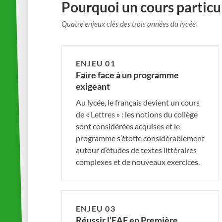
Pourquoi un cours particul
Quatre enjeux clés des trois années du lycée
ENJEU 01
Faire face à un programme
exigeant
Au lycée, le français devient un cours
de « Lettres » : les notions du collège
sont considérées acquises et le
programme s’étoffe considérablement
autour d’études de textes littéraires
complexes et de nouveaux exercices.
ENJEU 03
Réussir l’EAF en Première