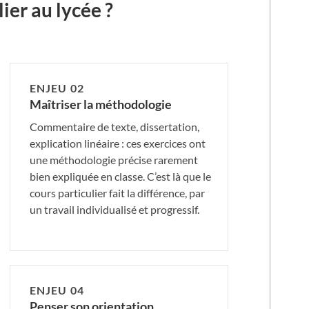
ier au lycée ?
ENJEU 02
Maîtriser la méthodologie
Commentaire de texte, dissertation,
explication linéaire : ces exercices ont
une méthodologie précise rarement
bien expliquée en classe. C’est là que le
cours particulier fait la différence, par
un travail individualisé et progressif.
ENJEU 04
Penser son orientation