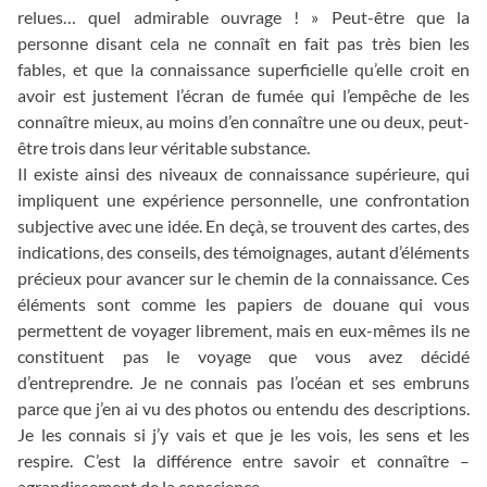
relues… quel admirable ouvrage ! » Peut-être que la
personne disant cela ne connaît en fait pas très bien les
fables, et que la connaissance superficielle qu’elle croit en
avoir est justement l’écran de fumée qui l’empêche de les
connaître mieux, au moins d’en connaître une ou deux, peut-
être trois dans leur véritable substance.
Il existe ainsi des niveaux de connaissance supérieure, qui
impliquent une expérience personnelle, une confrontation
subjective avec une idée. En deçà, se trouvent des cartes, des
indications, des conseils, des témoignages, autant d’éléments
précieux pour avancer sur le chemin de la connaissance. Ces
éléments sont comme les papiers de douane qui vous
permettent de voyager librement, mais en eux-mêmes ils ne
constituent pas le voyage que vous avez décidé
d’entreprendre. Je ne connais pas l’océan et ses embruns
parce que j’en ai vu des photos ou entendu des descriptions.
Je les connais si j’y vais et que je les vois, les sens et les
respire. C’est la différence entre savoir et connaître –
agrandissement de la conscience.