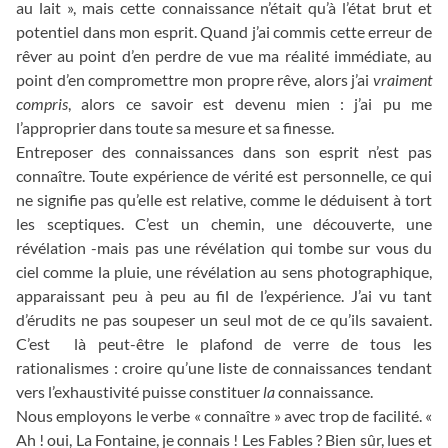
au lait », mais cette connaissance n’était qu’à l’état brut et
potentiel dans mon esprit. Quand j’ai commis cette erreur de
rêver au point d’en perdre de vue ma réalité immédiate, au
point d’en compromettre mon propre rêve, alors j’ai
vraiment
compris
, alors ce savoir est devenu mien : j’ai pu me
l’approprier dans toute sa mesure et sa finesse.
Entreposer des connaissances dans son esprit n’est pas
connaître. Toute expérience de vérité est personnelle, ce qui
ne signifie pas qu’elle est relative, comme le déduisent à tort
les sceptiques. C’est un chemin, une découverte, une
révélation -mais pas une révélation qui tombe sur vous du
ciel comme la pluie, une révélation au sens photographique,
apparaissant peu à peu au fil de l’expérience. J’ai vu tant
d’érudits ne pas soupeser un seul mot de ce qu’ils savaient.
C’est là peut-être le plafond de verre de tous les
rationalismes : croire qu’une liste de connaissances tendant
vers l’exhaustivité puisse constituer
la
connaissance.
Nous employons le verbe « connaître » avec trop de facilité. «
Ah ! oui, La Fontaine, je connais ! Les Fables ? Bien sûr, lues et