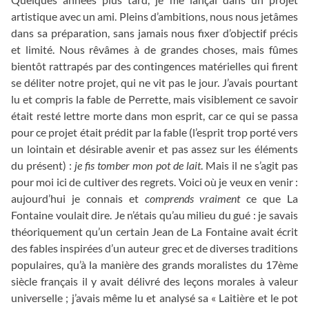
artistique avec un ami. Pleins d’ambitions, nous nous jetâmes
dans sa préparation, sans jamais nous fixer d’objectif précis
et limité. Nous rêvâmes à de grandes choses, mais fûmes
bientôt rattrapés par des contingences matérielles qui firent
se déliter notre projet, qui ne vit pas le jour. J’avais pourtant
lu et compris la fable de Perrette, mais visiblement ce savoir
était resté lettre morte dans mon esprit, car ce qui se passa
pour ce projet était prédit par la fable (l’esprit trop porté vers
un lointain et désirable avenir et pas assez sur les éléments
du présent) :
je fis tomber mon pot de lait
. Mais il ne s’agit pas
pour moi ici de cultiver des regrets. Voici où je veux en venir :
aujourd’hui je connais et
comprends vraiment
ce que La
Fontaine voulait dire. Je n’étais qu’au milieu du gué : je savais
théoriquement qu’un certain Jean de La Fontaine avait écrit
des fables inspirées d’un auteur grec et de diverses traditions
populaires, qu’à la manière des grands moralistes du 17ème
siècle français il y avait délivré des leçons morales à valeur
universelle ; j’avais même lu et analysé sa « Laitière et le pot