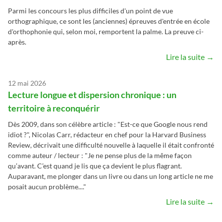
Parmi les concours les plus difficiles d'un point de vue
orthographique, ce sont les (anciennes) épreuves d'entrée en école
d'orthophonie qui, selon moi, remportent la palme. La preuve ci-
après.
Lire la suite →
12 mai 2026
Lecture longue et dispersion chronique : un
territoire à reconquérir
Dès 2009, dans son célèbre article : "Est-ce que Google nous rend
idiot ?", Nicolas Carr, rédacteur en chef pour la Harvard Business
Review, décrivait une difficulté nouvelle à laquelle il était confronté
comme auteur / lecteur : "Je ne pense plus de la même façon
qu’avant. C’est quand je lis que ça devient le plus flagrant.
Auparavant, me plonger dans un livre ou dans un long article ne me
posait aucun problème...."
Lire la suite →