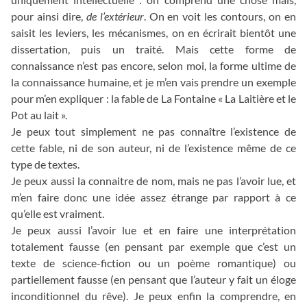
pour ainsi dire,
de l’extérieur
. On en voit les contours, on en
saisit les leviers, les mécanismes, on en écrirait bientôt une
dissertation, puis un traité. Mais cette forme de
connaissance n’est pas encore, selon moi, la forme ultime de
la connaissance humaine, et je m’en vais prendre un exemple
pour m’en expliquer : la fable de La Fontaine « La Laitière et le
Pot au lait ».
Je peux tout simplement ne pas connaître l’existence de
cette fable, ni de son auteur, ni de l’existence même de ce
type de textes.
Je peux aussi la connaitre de nom, mais ne pas l’avoir lue, et
m’en faire donc une idée assez étrange par rapport à ce
qu’elle est vraiment.
Je peux aussi l’avoir lue et en faire une interprétation
totalement fausse (en pensant par exemple que c’est un
texte de science-fiction ou un poème romantique) ou
partiellement fausse (en pensant que l’auteur y fait un éloge
inconditionnel du rêve). Je peux enfin la comprendre, en