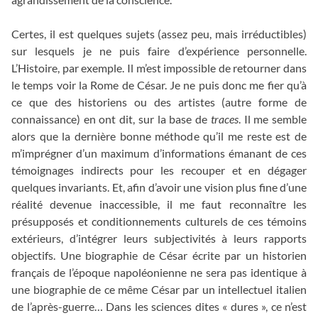
Certes, il est quelques sujets (assez peu, mais irréductibles)
sur lesquels je ne puis faire d’expérience personnelle.
L’Histoire, par exemple. Il m’est impossible de retourner dans
le temps voir la Rome de César. Je ne puis donc me fier qu’à
ce que des historiens ou des artistes (autre forme de
connaissance) en ont dit, sur la base de
traces
. Il me semble
alors que la dernière bonne méthode qu’il me reste est de
m’imprégner d’un maximum d’informations émanant de ces
témoignages indirects pour les recouper et en dégager
quelques invariants. Et, afin d’avoir une vision plus fine d’une
réalité devenue inaccessible, il me faut reconnaître les
présupposés et conditionnements culturels de ces témoins
extérieurs, d’intégrer leurs subjectivités à leurs rapports
objectifs. Une biographie de César écrite par un historien
français de l’époque napoléonienne ne sera pas identique à
une biographie de ce même César par un intellectuel italien
de l’après-guerre… Dans les sciences dites « dures », ce n’est