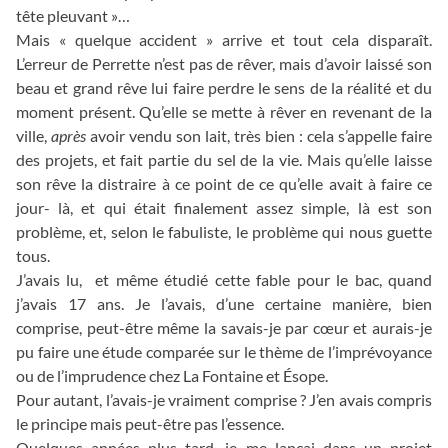
tête pleuvant »…
Mais « quelque accident » arrive et tout cela disparaît.
L’erreur de Perrette n’est pas de rêver, mais d’avoir laissé son
beau et grand rêve lui faire perdre le sens de la réalité et du
moment présent. Qu’elle se mette à rêver en revenant de la
ville,
après
avoir vendu son lait, très bien : cela s’appelle faire
des projets, et fait partie du sel de la vie. Mais qu’elle laisse
son rêve la distraire à ce point de ce qu’elle avait à faire ce
jour- là, et qui était finalement assez simple, là est son
problème, et, selon le fabuliste, le problème qui nous guette
tous.
J’avais lu, et même étudié cette fable pour le bac, quand
j’avais 17 ans. Je l’avais, d’une certaine manière, bien
comprise, peut-être même la savais-je par cœur et aurais-je
pu faire une étude comparée sur le thème de l’imprévoyance
ou de l’imprudence chez La Fontaine et Ésope.
Pour autant, l’avais-je vraiment comprise ? J’en avais compris
le principe mais peut-être pas l’essence.
Quelques années plus tard, je me lançai dans un projet