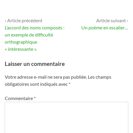
‹ Article précédent
Article suivant ›
Navigation
L’accord des noms composés :
Un poème en escalier…
de
un exemple de difficulté
orthographique
l’article
« intéressante ».
Laisser un commentaire
Votre adresse e-mail ne sera pas publiée.
Les champs
obligatoires sont indiqués avec
*
Commentaire
*