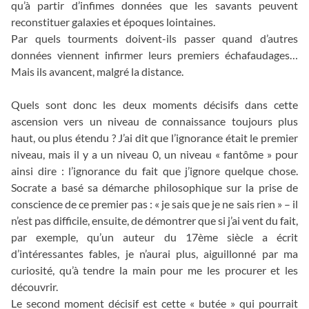
qu’à partir d’infimes données que les savants peuvent
reconstituer galaxies et époques lointaines.
Par quels tourments doivent-ils passer quand d’autres
données viennent infirmer leurs premiers échafaudages…
Mais ils avancent, malgré la distance.
Quels sont donc les deux moments décisifs dans cette
ascension vers un niveau de connaissance toujours plus
haut, ou plus étendu ? J’ai dit que l’ignorance était le premier
niveau, mais il y a un niveau 0, un niveau « fantôme » pour
ainsi dire : l’ignorance du fait que j’ignore quelque chose.
Socrate a basé sa démarche philosophique sur la prise de
conscience de ce premier pas : « je sais que je ne sais rien » – il
n’est pas difficile, ensuite, de démontrer que si j’ai vent du fait,
par exemple, qu’un auteur du 17ème siècle a écrit
d’intéressantes fables, je n’aurai plus, aiguillonné par ma
curiosité, qu’à tendre la main pour me les procurer et les
découvrir.
Le second moment décisif est cette « butée » qui pourrait