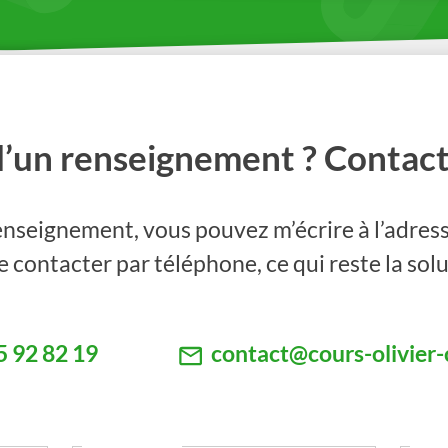
d’un renseignement ? Contact
nseignement, vous pouvez m’écrire à l’adress
 contacter par téléphone, ce qui reste la solu
5 92 82 19
contact@cours-olivier-c