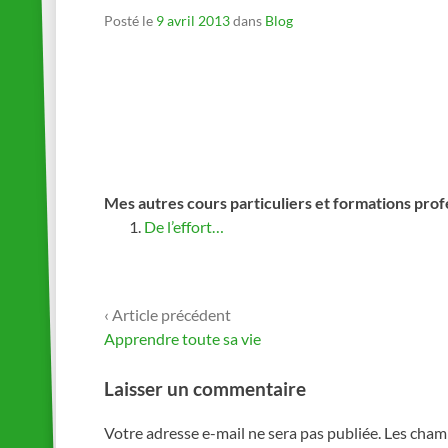
Posté le
9 avril 2013
dans
Blog
Mes autres cours particuliers et formations prof
De l’effort…
‹ Article précédent
Navigation
Apprendre toute sa vie
de
Laisser un commentaire
l’article
Votre adresse e-mail ne sera pas publiée.
Les champ