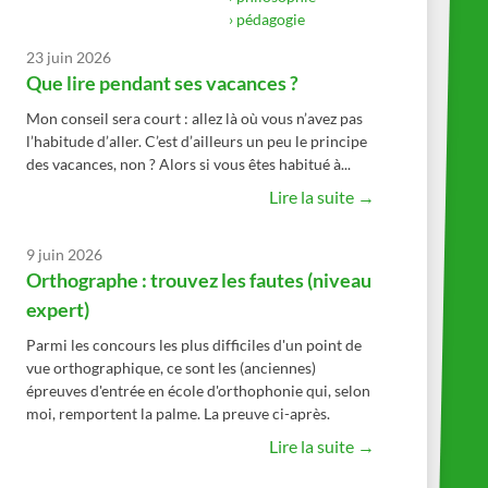
› pédagogie
23 juin 2026
Que lire pendant ses vacances ?
Mon conseil sera court : allez là où vous n’avez pas
l’habitude d’aller. C’est d’ailleurs un peu le principe
des vacances, non ? Alors si vous êtes habitué à...
Lire la suite →
9 juin 2026
Orthographe : trouvez les fautes (niveau
expert)
Parmi les concours les plus difficiles d'un point de
vue orthographique, ce sont les (anciennes)
épreuves d'entrée en école d'orthophonie qui, selon
moi, remportent la palme. La preuve ci-après.
Lire la suite →