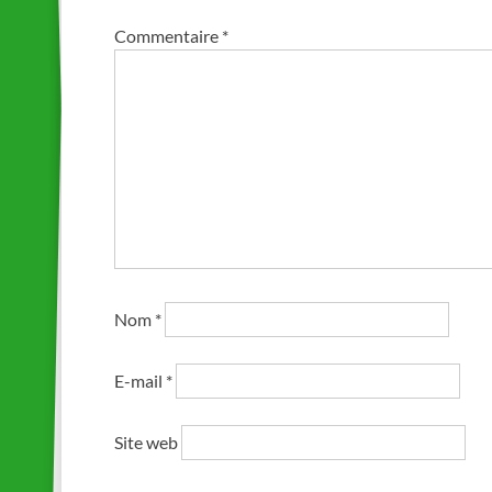
Commentaire
*
Nom
*
E-mail
*
Site web