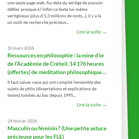
une seule page web. Au-delà du vertige de pouvoir
défiler presque à l'infini ce texte lui-même
vertigineux (plus d'1,3 millions de mots...), il y a là
un outil de recherche précieux...
Lire la suite →
10 mars 2026
Ressources en philosophie : la mine d’or
de l’Académie de Créteil. 14 176 heures
(offertes) de méditation philosophique…
Il faut saluer ceux qui ont compilé l'ensemble des
sujets de philo (dissertations et explications de
textes) tombés au bac depuis 1995...
Lire la suite →
24 février 2026
Masculin ou féminin ? (Une petite astuce
précieuse pour les FLE)