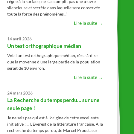
règne à la surface, ne s’accomplit pas une œuvre
silencieuse et secrète dans laquelle sera conservée
toute la force des phénomènes..."
Lire la suite →
14 avril 2026
Un test orthographique médian
Voici un test orthographique médian, c'est-à-dire
que la moyenne d'une large partie de la population
serait de 10 environ.
Lire la suite →
24 mars 2026
La Recherche du temps perdu… sur une
seule page !
Je ne sais pas qui est à l'origine de cette excellente
initiative : ... L'Everest de la littérature française, À la
recherche du temps perdu, de Marcel Proust, sur