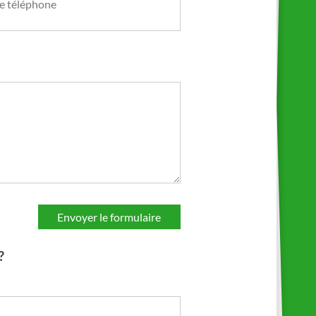
e téléphone
?