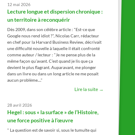
12 mai 2026
Lecture longue et dispersion chronique :
un territoire à reconquérir
Dès 2009, dans son célèbre article : "Est-ce que
Google nous rend idiot ?", Nicolas Carr, rédacteur
en chef pour la Harvard Business Review, décrivait
une difficulté nouvelle à laquelle il était confronté
comme auteur / lecteur : "Je ne pense plus de la
même façon qu’avant. C’est quand je lis que ça
devient le plus flagrant. Auparavant, me plonger
dans un livre ou dans un long article ne me posait
aucun problème...."
Lire la suite →
28 avril 2026
Hegel : sous « la surface » de l’Histoire,
une force positive à l’œuvre
" La question est de savoir si, sous le tumulte qui