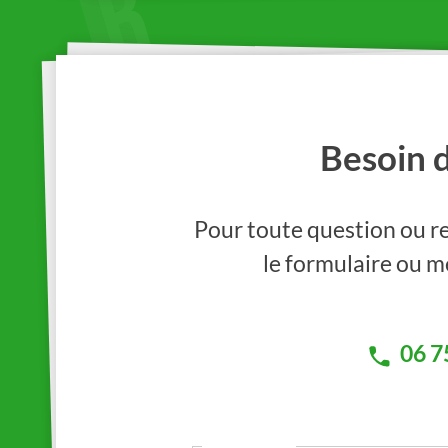
Besoin 
Pour toute question ou re
le formulaire ou me
06 7