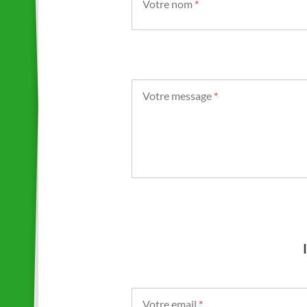
Votre nom
*
Votre message
*
Votre email
*