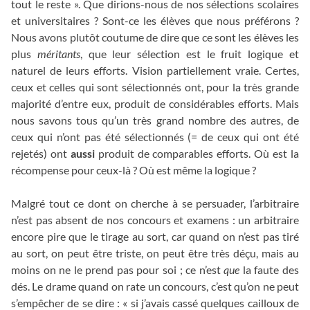
tout le reste ». Que dirions-nous de nos sélections scolaires
et universitaires ? Sont-ce les élèves que nous préférons ?
Nous avons plutôt coutume de dire que ce sont les élèves les
plus
méritants
, que leur sélection est le fruit logique et
naturel de leurs efforts. Vision partiellement vraie. Certes,
ceux et celles qui sont sélectionnés ont, pour la très grande
majorité d’entre eux, produit de considérables efforts. Mais
nous savons tous qu’un très grand nombre des autres, de
ceux qui n’ont pas été sélectionnés (= de ceux qui ont été
rejetés) ont
aussi
produit de comparables efforts. Où est la
récompense pour ceux-là ? Où est même la logique ?
Malgré tout ce dont on cherche à se persuader, l’arbitraire
n’est pas absent de nos concours et examens : un arbitraire
encore pire que le tirage au sort, car quand on n’est pas tiré
au sort, on peut être triste, on peut être très déçu, mais au
moins on ne le prend pas pour soi ; ce n’est
que
la faute des
dés. Le drame quand on rate un concours, c’est qu’on ne peut
s’empêcher de se dire : « si j’avais cassé quelques cailloux de