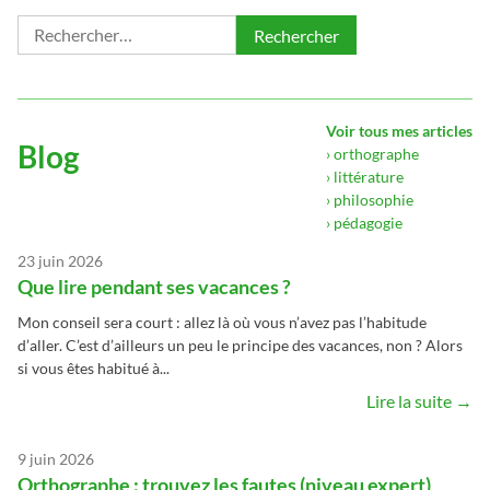
Rechercher :
Voir tous mes articles
Blog
› orthographe
› littérature
› philosophie
› pédagogie
23 juin 2026
Que lire pendant ses vacances ?
Mon conseil sera court : allez là où vous n’avez pas l’habitude
d’aller. C’est d’ailleurs un peu le principe des vacances, non ? Alors
si vous êtes habitué à...
Lire la suite →
9 juin 2026
Orthographe : trouvez les fautes (niveau expert)