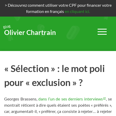
> Découvrez comment utiliser votre CPF pour financer votre
formation en français
en cliquant ici.
Blog
Olivier Chartrain
Passer
au
contenu
« Sélection » : le mot poli
pour « exclusion » ?
Georges Brassens,
dans l’un de ses derniers interviews
, se
montrait réticent à dire quels étaient ses poètes « préférés »,
car, argumentait-il, « préférer, ça consiste à rejeter… à rejeter