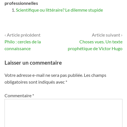
professionnelles
Scientifique ou littéraire? Le dilemme stupide
‹ Article précédent
Article suivant ›
Navigation
Philo : cercles de la
Choses vues. Un texte
de
connaissance
prophétique de Victor Hugo
l’article
Laisser un commentaire
Votre adresse e-mail ne sera pas publiée.
Les champs
obligatoires sont indiqués avec
*
Commentaire
*