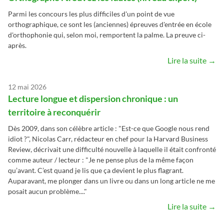
Parmi les concours les plus difficiles d'un point de vue
orthographique, ce sont les (anciennes) épreuves d'entrée en école
d'orthophonie qui, selon moi, remportent la palme. La preuve ci-
après.
Lire la suite →
12 mai 2026
Lecture longue et dispersion chronique : un
territoire à reconquérir
Dès 2009, dans son célèbre article : "Est-ce que Google nous rend
idiot ?", Nicolas Carr, rédacteur en chef pour la Harvard Business
Review, décrivait une difficulté nouvelle à laquelle il était confronté
comme auteur / lecteur : "Je ne pense plus de la même façon
qu’avant. C’est quand je lis que ça devient le plus flagrant.
Auparavant, me plonger dans un livre ou dans un long article ne me
posait aucun problème...."
Lire la suite →