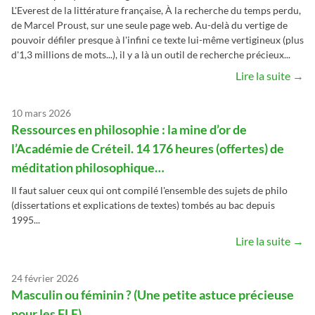
L'Everest de la littérature française, À la recherche du temps perdu,
de Marcel Proust, sur une seule page web. Au-delà du vertige de
pouvoir défiler presque à l'infini ce texte lui-même vertigineux (plus
d'1,3 millions de mots...), il y a là un outil de recherche précieux...
Lire la suite →
10 mars 2026
Ressources en philosophie : la mine d’or de
l’Académie de Créteil. 14 176 heures (offertes) de
méditation philosophique…
Il faut saluer ceux qui ont compilé l'ensemble des sujets de philo
(dissertations et explications de textes) tombés au bac depuis
1995...
Lire la suite →
24 février 2026
Masculin ou féminin ? (Une petite astuce précieuse
pour les FLE)