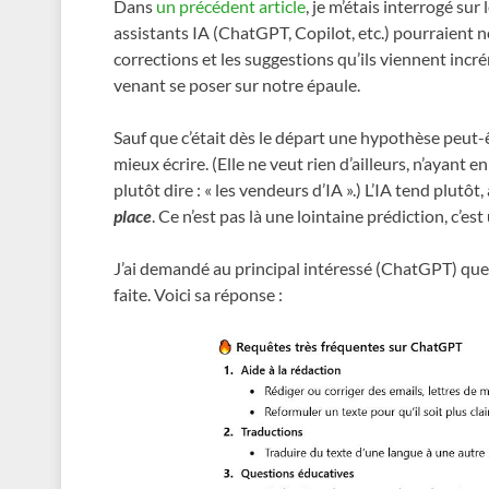
Dans
un précédent article
, je m’étais interrogé su
assistants IA (ChatGPT, Copilot, etc.) pourraient no
corrections et les suggestions qu’ils viennent incré
venant se poser sur notre épaule.
Sauf que c’était dès le départ une hypothèse peut-ê
mieux écrire. (Elle ne veut rien d’ailleurs, n’ayant e
plutôt dire : « les vendeurs d’IA ».) L’IA tend plutôt,
place
. Ce n’est pas là une lointaine prédiction, c’es
J’ai demandé au principal intéressé (ChatGPT) quelle
faite. Voici sa réponse :