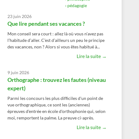
› pédagogie
23 juin 2026
Que lire pendant ses vacances ?
Mon conseil sera court : allez là où vous n’avez pas
l’habitude d’aller. C’est d’ailleurs un peu le principe
des vacances, non ? Alors si vous êtes habitué à...
Lire la suite →
9 juin 2026
Orthographe : trouvez les fautes (niveau
expert)
Parmi les concours les plus difficiles d'un point de
vue orthographique, ce sont les (anciennes)
épreuves d'entrée en école d'orthophonie qui, selon
moi, remportent la palme. La preuve ci-après.
Lire la suite →