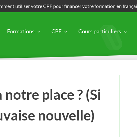
ment utiliser votre CPF pour financer votre formation en frança
Formations
CPF
Cours particuliers
à notre place ? (Si
uvaise nouvelle)