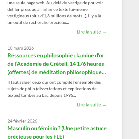
une seule page web. Au-delà du vertige de pouvoir
défiler presque à l'infini ce texte lui-même
vertigineux (plus d'1,3 millions de mots...), il y a là
un outil de recherche précieux...
Lire la suite →
10 mars 2026
Ressources en philosophie : la mine d’or
de l’Académie de Créteil. 14 176 heures
(offertes) de méditation philosophique…
Il faut saluer ceux qui ont compilé l'ensemble des
sujets de philo (dissertations et explications de
textes) tombés au bac depuis 1995...
Lire la suite →
24 février 2026
Masculin ou féminin ? (Une petite astuce
précieuse pour les FLE)