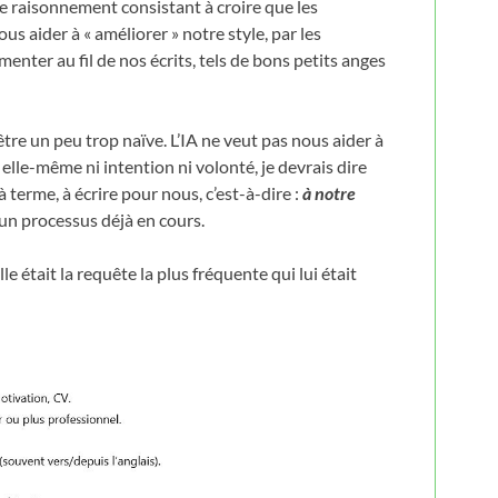
r le raisonnement consistant à croire que les
us aider à « améliorer » notre style, par les
menter au fil de nos écrits, tels de bons petits anges
tre un peu trop naïve. L’IA ne veut pas nous aider à
n elle-même ni intention ni volonté, je devrais dire
 à terme, à écrire pour nous, c’est-à-dire :
à notre
t un processus déjà en cours.
 était la requête la plus fréquente qui lui était