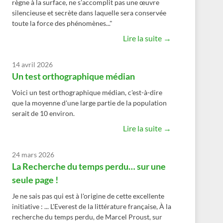
règne à la surface, ne s’accomplit pas une œuvre
silencieuse et secrète dans laquelle sera conservée
toute la force des phénomènes..."
Lire la suite →
14 avril 2026
Un test orthographique médian
Voici un test orthographique médian, c'est-à-dire
que la moyenne d'une large partie de la population
serait de 10 environ.
Lire la suite →
24 mars 2026
La Recherche du temps perdu… sur une
seule page !
Je ne sais pas qui est à l'origine de cette excellente
initiative : ... L'Everest de la littérature française, À la
recherche du temps perdu, de Marcel Proust, sur