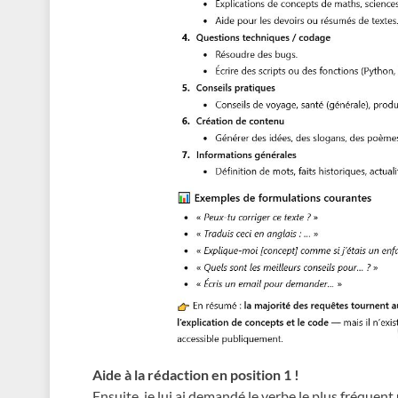
Aide à la rédaction en position 1 !
Ensuite, je lui ai demandé le verbe le plus fréquent 