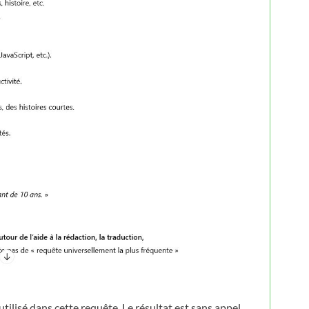
utilisé dans cette requête. Le résultat est sans appel