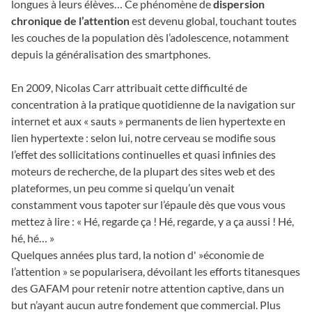
longues à leurs élèves… Ce phénomène de
dispersion
chronique
de l’attention
est devenu global, touchant toutes
les couches de la population dès l’adolescence, notamment
depuis la généralisation des smartphones.
En 2009, Nicolas Carr attribuait cette difficulté de
concentration à la pratique quotidienne de la navigation sur
internet et aux « sauts » permanents de lien hypertexte en
lien hypertexte : selon lui, notre cerveau se modifie sous
l’effet des sollicitations continuelles et quasi infinies des
moteurs de recherche, de la plupart des sites web et des
plateformes, un peu comme si quelqu’un venait
constamment vous tapoter sur l’épaule dès que vous vous
mettez à lire : « Hé, regarde ça ! Hé, regarde, y a ça aussi ! Hé,
hé, hé… »
Quelques années plus tard, la notion d' »économie de
l’attention » se popularisera, dévoilant les efforts titanesques
des GAFAM pour retenir notre attention captive, dans un
but n’ayant aucun autre fondement que commercial. Plus