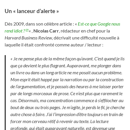
Un « lanceur d’alerte »
Dès 2009, dans son célèbre article : «
Est-ce que Google nous
rend idiot ?
« ,
Nicolas Carr
, rédacteur en chef pour la
Harvard Business Review
, décrivait une difficulté nouvelle à
laquelle il était confronté comme auteur / lecteur :
« Je ne pense plus de la même façon qu’avant. C’est quand je lis
que ça devient le plus flagrant. Auparavant, me plonger dans
un livre ou dans un long article ne me posait aucun problème.
Mon esprit était happé par la narration ou par la construction
de l’argumentation, et je passais des heures à me laisser porter
par de longs morceaux de prose. Ce n’est plus que rarement le
cas. Désormais, ma concentration commence à s’effilocher au
bout de deux ou trois pages. Je m’agite, je perds le fil, je cherche
autre chose à faire. J’ai l’impression d’être toujours en train de
forcer mon cerveau rétif à revenir au texte. La lecture
profonde, qui était auparavant naturelle, est devenue une