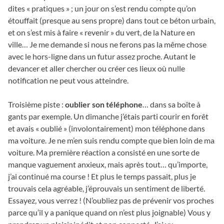
dites « pratiques » ; un jour on s’est rendu compte qu’on
étouffait (presque au sens propre) dans tout ce béton urbain,
et on s’est mis à faire « revenir » du vert, de la Nature en
ville… Je me demande si nous ne ferons pas la même chose
avec le hors-ligne dans un futur assez proche. Autant le
devancer et aller chercher ou créer ces lieux où nulle
notification ne peut vous atteindre.
Troisième piste :
oublier son téléphone
… dans sa boîte à
gants par exemple. Un dimanche j’étais parti courir en forêt
et avais « oublié » (involontairement) mon téléphone dans
ma voiture. Je ne m’en suis rendu compte que bien loin de ma
voiture. Ma première réaction a consisté en une sorte de
manque vaguement anxieux, mais après tout… qu’importe,
j’ai continué ma course ! Et plus le temps passait, plus je
trouvais cela agréable, j’éprouvais un sentiment de liberté.
Essayez, vous verrez ! (N’oubliez pas de prévenir vos proches
parce qu’il y a panique quand on n’est plus joignable) Vous y