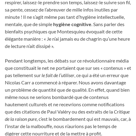
respirer, laissez-le prendre son temps, laissez-le suivre son fil,
sa pente, cessez de l’abreuver de mille infos inutiles par
minute ! Il ne s’agit même pas tant d’hygiène intellectuelle,
mentale, que de simple
hygiène cognitive
. Sans parler des
bienfaits psychiques que Montesquieu évoquait de cette
élégante manière : « Je n’ai jamais eu de chagrin qu’une heure
de lecture n’ait dissipé ».
Pendant longtemps, les débats sur ce révolutionnaire média
que constituait le net ne portaient que sur ses « contenus » et
pas tellement sur
le fait de l’utiliser
, ce qui a été un erreur que
Nicolas Carr a commencé à réparer. Nous avons davantage
un problème de quantité que de qualité. En effet, quand bien
même nous ne serions bombardé que de contenus
hautement culturels et ne recevrions comme notifications
que des citations de Paul Valéry ou des extraits de la
Critique
de la raison pure
, c’est le bombardement qui est mauvais, car, à
l’instar de la malbouffe, nous n’aurions pas le temps de
digérer cette nourriture et de la mettre à profit.