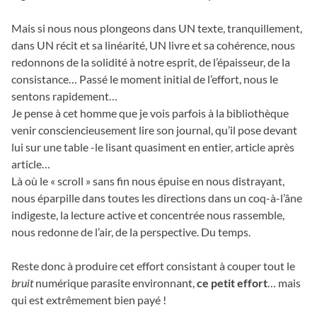
Mais si nous nous plongeons dans UN texte, tranquillement,
dans UN récit et sa linéarité, UN livre et sa cohérence, nous
redonnons de la solidité à notre esprit, de l’épaisseur, de la
consistance… Passé le moment initial de l’effort, nous le
sentons rapidement…
Je pense à cet homme que je vois parfois à la bibliothèque
venir consciencieusement lire son journal, qu’il pose devant
lui sur une table -le lisant quasiment en entier, article après
article…
Là où le « scroll » sans fin nous épuise en nous distrayant,
nous éparpille dans toutes les directions dans un coq-à-l’âne
indigeste, la lecture active et concentrée nous rassemble,
nous redonne de l’air, de la perspective. Du temps.
Reste donc à produire cet effort consistant à couper tout le
bruit
numérique parasite environnant,
ce petit effort
… mais
qui est extrêmement bien payé !