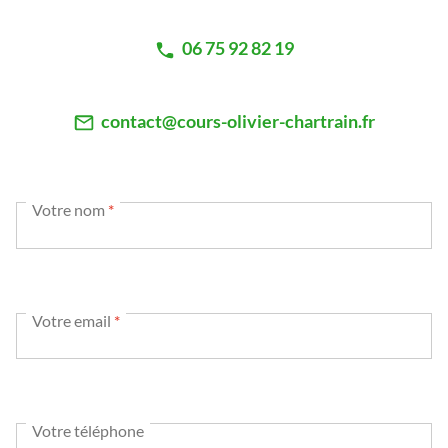
06 75 92 82 19
contact@cours-olivier-chartrain.fr
Votre nom
*
Votre email
*
Votre téléphone