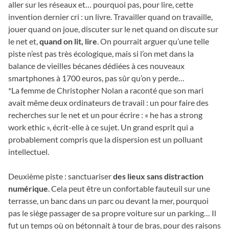
aller sur les réseaux et… pourquoi pas, pour lire, cette
invention dernier cri : un livre. Travailler quand on travaille,
jouer quand on joue, discuter sur le net quand on discute sur
le net et,
quand on lit, lire
. On pourrait arguer qu’une telle
piste n’est pas très écologique, mais si l’on met dans la
balance de vieilles bécanes dédiées à ces nouveaux
smartphones à 1700 euros, pas sûr qu’on y perde…
*La femme de Christopher Nolan a raconté que son mari
avait même deux ordinateurs de travail : un pour faire des
recherches sur le net et un pour écrire : « he has a strong
work ethic », écrit-elle à ce sujet. Un grand esprit qui a
probablement compris que la dispersion est un polluant
intellectuel.
Deuxième piste : sanctuariser
des lieux sans distraction
numérique
. Cela peut être un confortable fauteuil sur une
terrasse, un banc dans un parc ou devant la mer, pourquoi
pas le siège passager de sa propre voiture sur un parking… Il
fut un temps où on bétonnait à tour de bras, pour des raisons