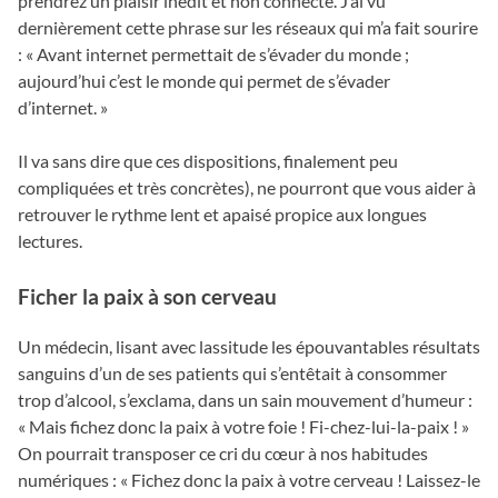
prendrez un plaisir inédit et non connecté. J’ai vu
dernièrement cette phrase sur les réseaux qui m’a fait sourire
: « Avant internet permettait de s’évader du monde ;
aujourd’hui c’est le monde qui permet de s’évader
d’internet. »
Il va sans dire que ces dispositions, finalement peu
compliquées et très concrètes), ne pourront que vous aider à
retrouver le rythme lent et apaisé propice aux longues
lectures.
Ficher la paix à son cerveau
Un médecin, lisant avec lassitude les épouvantables résultats
sanguins d’un de ses patients qui s’entêtait à consommer
trop d’alcool, s’exclama, dans un sain mouvement d’humeur :
« Mais fichez donc la paix à votre foie ! Fi-chez-lui-la-paix ! »
On pourrait transposer ce cri du cœur à nos habitudes
numériques : « Fichez donc la paix à votre cerveau ! Laissez-le