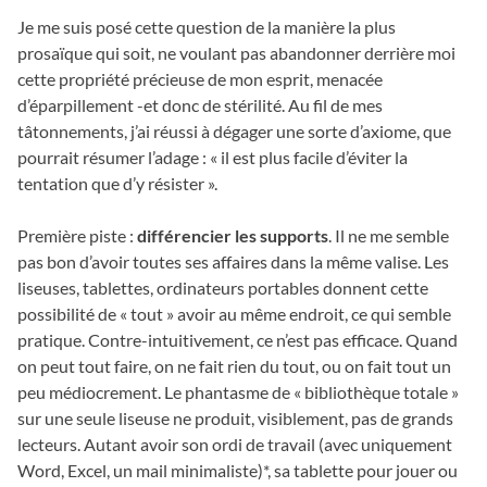
Je me suis posé cette question de la manière la plus
prosaïque qui soit, ne voulant pas abandonner derrière moi
cette propriété précieuse de mon esprit, menacée
d’éparpillement -et donc de stérilité. Au fil de mes
tâtonnements, j’ai réussi à dégager une sorte d’axiome, que
pourrait résumer l’adage : « il est plus facile d’éviter la
tentation que d’y résister ».
Première piste :
différencier les supports
. Il ne me semble
pas bon d’avoir toutes ses affaires dans la même valise. Les
liseuses, tablettes, ordinateurs portables donnent cette
possibilité de « tout » avoir au même endroit, ce qui semble
pratique. Contre-intuitivement, ce n’est pas efficace. Quand
on peut tout faire, on ne fait rien du tout, ou on fait tout un
peu médiocrement. Le phantasme de « bibliothèque totale »
sur une seule liseuse ne produit, visiblement, pas de grands
lecteurs. Autant avoir son ordi de travail (avec uniquement
Word, Excel, un mail minimaliste)*, sa tablette pour jouer ou