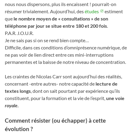
nous nous dispersons, plus ils encaissent ! pourrait-on
résumer trivialement. Aujourd’hui, des
études
estiment
que
le nombre moyen de « consultations » de son
téléphone par jour se situe entre 180 et 200 fois
.
P.A.R. J.O.U.R.
Je ne sais pas si on se rend bien compte…
Difficile, dans ces conditions d’omniprésence numérique, de
ne pas voir de lien direct entre ces mini-interruptions
permanentes et la baisse de notre niveau de concentration.
Les craintes de Nicolas Carr sont aujourd’hui des réalités,
concernant -entre autres- notre capacité de
lecture de
textes longs
, dont on sait pourtant par expérience qu’ils
constituent, pour la formation et la vie de l’esprit,
une voie
royale
.
Comment résister (ou échapper) à cette
évolution ?