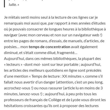
lutte. »
Je m’étais senti moins seul à la lecture de ces lignes car je
remarquais moi aussi que, par rapport à mes années d’études
où je pouvais consacrer de longues heures à la bibliothèque à
naviguer
(avec mon cerveau et non sur un navigateur web !)
entre les pages de romans, d’essais, de manuels, d’articles, de
poésies… mon
temps de concentration
avait également
diminué, et s’était comme dilué, fragmenté…
Aujourd’hui, dans ces mêmes bibliothèques, la plupart des
« lecteurs » -dont moi- sont sur leur portable ; aujourd’hui,
les articles des meilleurs quotidiens en ligne sont précédés
d’une mention « Temps de lecture : XX minutes », comme s’il
fallait nous avertir d’un danger (attention, c’est un peu long,
accrochez-vous !) ou nous rassurer (article lu en moins de 3
minutes, lancez-vous !) ; aujourd’hui, à peu près tous les
professeurs de français de Collège et de Lycée vous diront les
hésitations croissantes qu’ils ont à proposer des lectures