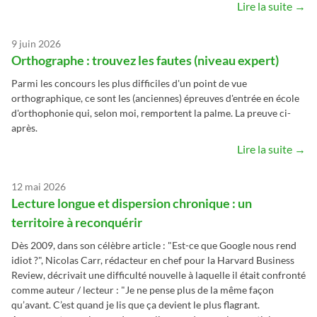
Lire la suite →
9 juin 2026
Orthographe : trouvez les fautes (niveau expert)
Parmi les concours les plus difficiles d'un point de vue
orthographique, ce sont les (anciennes) épreuves d'entrée en école
d'orthophonie qui, selon moi, remportent la palme. La preuve ci-
après.
Lire la suite →
12 mai 2026
Lecture longue et dispersion chronique : un
territoire à reconquérir
Dès 2009, dans son célèbre article : "Est-ce que Google nous rend
idiot ?", Nicolas Carr, rédacteur en chef pour la Harvard Business
Review, décrivait une difficulté nouvelle à laquelle il était confronté
comme auteur / lecteur : "Je ne pense plus de la même façon
qu’avant. C’est quand je lis que ça devient le plus flagrant.