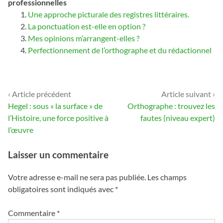
professionnelles
Une approche picturale des registres littéraires.
La ponctuation est-elle en option ?
Mes opinions m’arrangent-elles ?
Perfectionnement de l’orthographe et du rédactionnel
‹ Article précédent
Article suivant ›
Navigation
Hegel : sous « la surface » de
Orthographe : trouvez les
de
l’Histoire, une force positive à
fautes (niveau expert)
l’œuvre
l’article
Laisser un commentaire
Votre adresse e-mail ne sera pas publiée.
Les champs
obligatoires sont indiqués avec
*
Commentaire
*