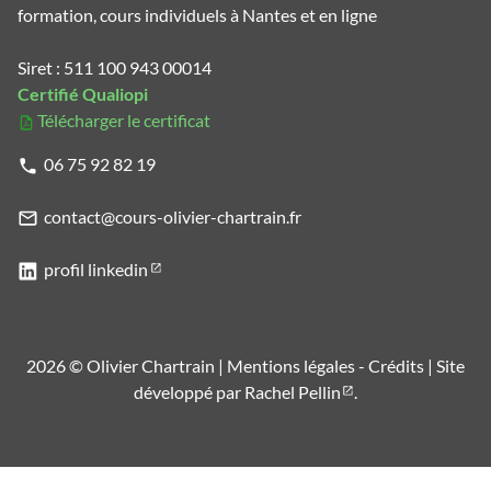
formation, cours individuels à Nantes et en ligne
Siret : 511 100 943 00014
Certifié Qualiopi
Télécharger le certificat
06 75 92 82 19
contact@cours-olivier-chartrain.fr
profil linkedin
2026 © Olivier Chartrain |
Mentions légales
-
Crédits
|
Site
développé par
Rachel Pellin
.