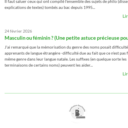
Il faut saluer ceux qui ont compilé l'ensemble des sujets de philo (disse
explications de textes) tombés au bac depuis 1995...
Li
24 février 2026
Masculin ou féminin ? (Une petite astuce précieuse pou
J'ai remarqué que la mémorisation du genre des noms posait difficulté
apprenants de langue étrangère -difficulté due au fait que ce n'est pas
même genre dans leur langue natale. Les suffixes (en quelque sorte les
terminaisons de certains noms) peuvent les aider...
Li