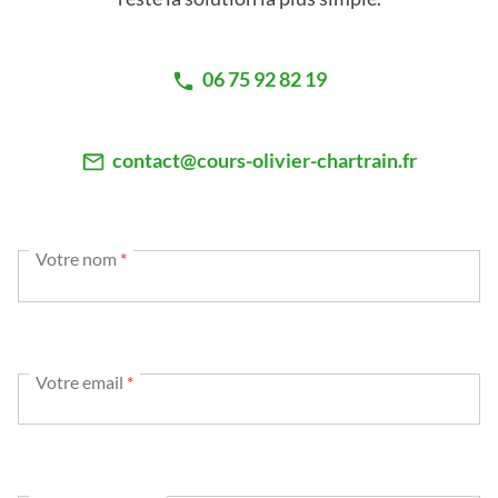
06 75 92 82 19
contact@cours-olivier-chartrain.fr
Votre nom
*
Votre email
*