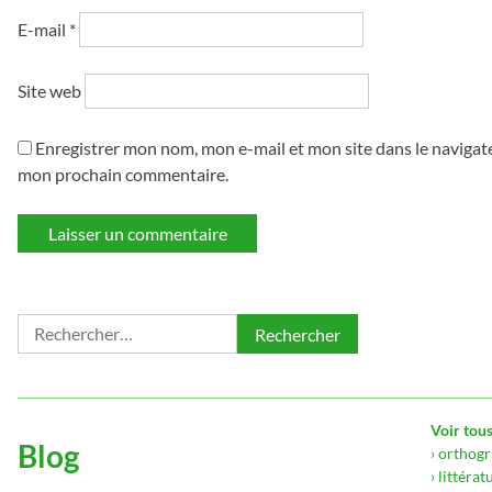
E-mail
*
Site web
Enregistrer mon nom, mon e-mail et mon site dans le navigat
mon prochain commentaire.
Rechercher :
Voir tous
Blog
› orthog
› littérat