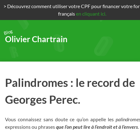
> Découvrez comment utiliser votre CPF pour financer votre fo
français
en cliquant ici.
Blog
Olivier Chartrain
Passer
au
contenu
Palindromes : le record de
Georges Perec.
Vous connaissez sans doute ce qu’on appelle les
palindrome
expressions ou phrases
que l’on peut lire à l’endroit et à l’envers
.