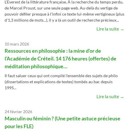
L'Everest de la littérature française, À la recherche du temps perdu,
de Marcel Proust, sur une seule page web. Au-delà du vertige de
pouvoir défiler presque à l'infini ce texte lui-même vertigineux (plus
d'1,3 millions de mots...), il y a là un outil de recherche précieux...
Lire la suite →
10 mars 2026
Ressources en philosophie : la mine d’or de
l’Académie de Créteil. 14 176 heures (offertes) de
méditation philosophique…
Il faut saluer ceux qui ont compilé l'ensemble des sujets de philo
(dissertations et explications de textes) tombés au bac depuis
1995...
Lire la suite →
24 février 2026
Masculin ou féminin ? (Une petite astuce précieuse
pour les FLE)