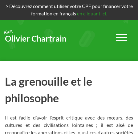
> Découvrez comment utiliser votre CPF pour financer votre
formation en français
en cliquant ici.
Blog
Olivier Chartrain
Passer
au
contenu
La grenouille et le
philosophe
Il est facile d’avoir l’esprit critique avec des mœurs, des
cultures et des civilisations lointaines ; il est aisé de
reconnaître les aberrations et les injustices d’autres sociétés