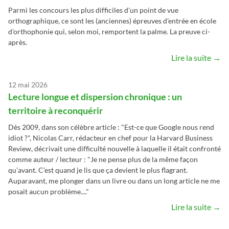
Parmi les concours les plus difficiles d'un point de vue
orthographique, ce sont les (anciennes) épreuves d'entrée en école
d'orthophonie qui, selon moi, remportent la palme. La preuve ci-
après.
Lire la suite →
12 mai 2026
Lecture longue et dispersion chronique : un
territoire à reconquérir
Dès 2009, dans son célèbre article : "Est-ce que Google nous rend
idiot ?", Nicolas Carr, rédacteur en chef pour la Harvard Business
Review, décrivait une difficulté nouvelle à laquelle il était confronté
comme auteur / lecteur : "Je ne pense plus de la même façon
qu’avant. C’est quand je lis que ça devient le plus flagrant.
Auparavant, me plonger dans un livre ou dans un long article ne me
posait aucun problème...."
Lire la suite →