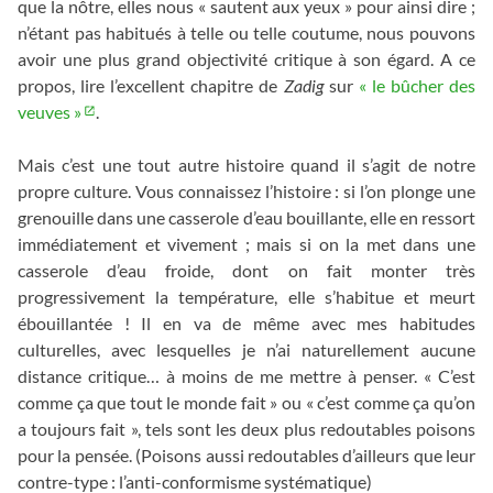
que la nôtre, elles nous « sautent aux yeux » pour ainsi dire ;
n’étant pas habitués à telle ou telle coutume, nous pouvons
avoir une plus grand objectivité critique à son égard. A ce
propos, lire l’excellent chapitre de
Zadig
sur
« le bûcher des
veuves »
.
Mais c’est une tout autre histoire quand il s’agit de notre
propre culture. Vous connaissez l’histoire : si l’on plonge une
grenouille dans une casserole d’eau bouillante, elle en ressort
immédiatement et vivement ; mais si on la met dans une
casserole d’eau froide, dont on fait monter très
progressivement la température, elle s’habitue et meurt
ébouillantée ! Il en va de même avec mes habitudes
culturelles, avec lesquelles je n’ai naturellement aucune
distance critique… à moins de me mettre à penser. « C’est
comme ça que tout le monde fait » ou « c’est comme ça qu’on
a toujours fait », tels sont les deux plus redoutables poisons
pour la pensée. (Poisons aussi redoutables d’ailleurs que leur
contre-type : l’anti-conformisme systématique)