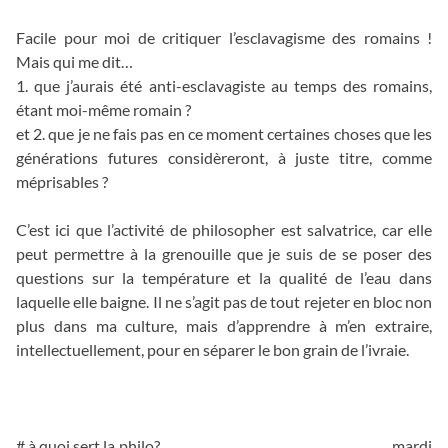
Facile pour moi de critiquer l’esclavagisme des romains !
Mais qui me dit…
1. que j’aurais été anti-esclavagiste au temps des romains,
étant moi-même romain ?
et 2. que je ne fais pas en ce moment certaines choses que les
générations futures considèreront, à juste titre, comme
méprisables ?
C’est ici que l’activité de philosopher est salvatrice, car elle
peut permettre à la grenouille que je suis de se poser des
questions sur la température et la qualité de l’eau dans
laquelle elle baigne. Il ne s’agit pas de tout rejeter en bloc non
plus dans ma culture, mais d’apprendre à m’en extraire,
intellectuellement, pour en séparer le bon grain de l’ivraie.
__
# à quoi sert la philo? mardi