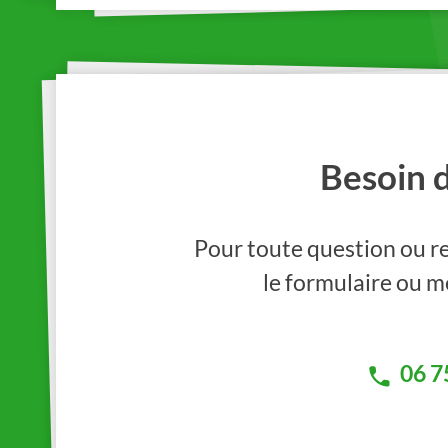
Besoin 
Pour toute question ou re
le formulaire ou me
06 7