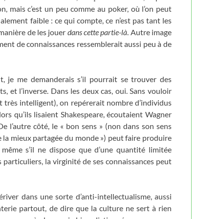
on, mais c’est un peu comme au poker, où l’on peut
alement faible : ce qui compte, ce n’est pas tant les
 manière de les jouer
dans cette
partie-là
. Autre image
lement de connaissances ressemblerait aussi peu à de
, je me demanderais s’il pourrait se trouver des
ts, et l’inverse. Dans les deux cas, oui. Sans vouloir
nt très intelligent), on repérerait nombre d’individus
ors qu’ils lisaient Shakespeare, écoutaient Wagner
De l’autre côté, le « bon sens » (non dans son sens
se la mieux partagée du monde ») peut faire produire
même s’il ne dispose que d’une quantité limitée
 particuliers, la virginité de ses connaissances peut
ériver dans une sorte d’anti-intellectualisme, aussi
rie partout, de dire que la culture ne sert à rien