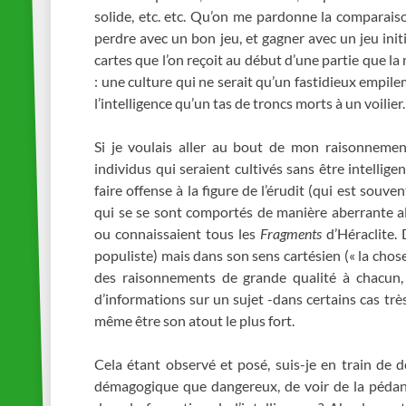
solide, etc. etc. Qu’on me pardonne la comparais
perdre avec un bon jeu, et gagner avec un jeu initi
cartes que l’on reçoit au début d’une partie que la
: une culture qui ne serait qu’un fastidieux empi
l’intelligence qu’un tas de troncs morts à un voilier.
Si je voulais aller au bout de mon raisonnement
individus qui seraient cultivés sans être intelligen
faire offense à la figure de l’érudit (qui est souve
qui se se sont comportés de manière aberrante al
ou connaissaient tous les
Fragments
d’Héraclite. 
populiste) mais dans son sens cartésien (« la cho
des raisonnements de grande qualité à chacun, 
d’informations sur un sujet -dans certains cas très
même être son atout le plus fort.
Cela étant observé et posé, suis-je en train de d
démagogique que dangereux, de voir de la pédante