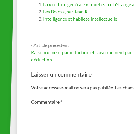
La « culture générale » : quel est cet étrange 
Les Boloss, par Jean R.
Intelligence et habileté intellectuelle
‹ Article précédent
Navigation
Raisonnement par induction et raisonnement par
déduction
de
Laisser un commentaire
l’article
Votre adresse e-mail ne sera pas publiée.
Les champ
Commentaire
*