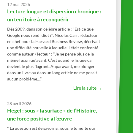
12 mai 2026
Lecture longue et dispersion chronique :
un territoire à reconquérir
Dès 2009, dans son célèbre article : "Est-ce que
Google nous rend idiot ?", Nicolas Carr, rédacteur
en chef pour la Harvard Business Review, décrivait
une difficulté nouvelle à laquelle il était confronté
comme auteur / lecteur : "Je ne pense plus de la
même façon qu’avant. C’est quand je lis que ça
devient le plus flagrant. Auparavant, me plonger
dans un livre ou dans un long article ne me posait
aucun problème...."
Lire la suite →
28 avril 2026
Hegel : sous « la surface » de l’Histoire,
une force positive à l’œuvre
" La question est de savoir si, sous le tumulte qui