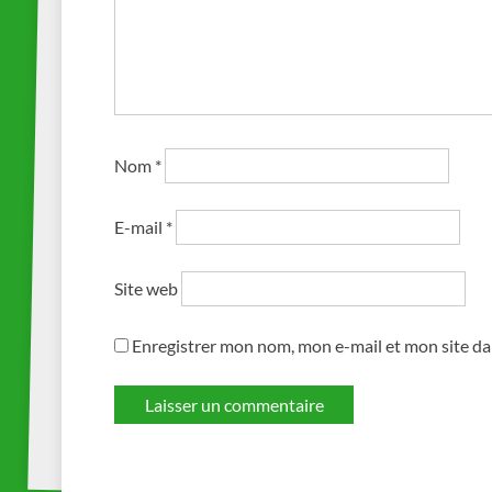
Nom
*
E-mail
*
Site web
Enregistrer mon nom, mon e-mail et mon site d