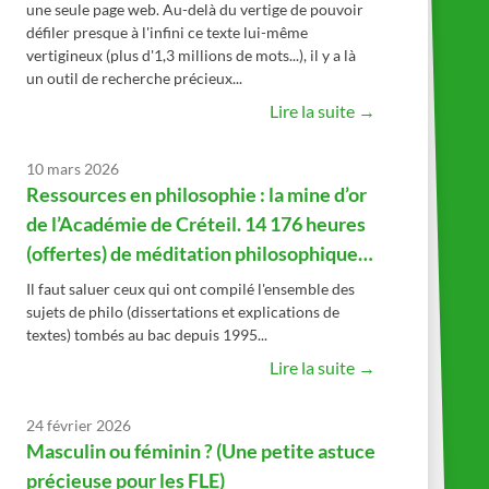
une seule page web. Au-delà du vertige de pouvoir
défiler presque à l'infini ce texte lui-même
vertigineux (plus d'1,3 millions de mots...), il y a là
un outil de recherche précieux...
Lire la suite →
10 mars 2026
Ressources en philosophie : la mine d’or
de l’Académie de Créteil. 14 176 heures
(offertes) de méditation philosophique…
Il faut saluer ceux qui ont compilé l'ensemble des
sujets de philo (dissertations et explications de
textes) tombés au bac depuis 1995...
Lire la suite →
24 février 2026
Masculin ou féminin ? (Une petite astuce
précieuse pour les FLE)