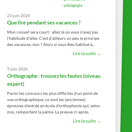
› pédagogie
23 juin 2026
Que lire pendant ses vacances ?
Mon conseil sera court : allez là où vous n’avez pas
l’habitude d’aller. C’est d’ailleurs un peu le principe
des vacances, non ? Alors si vous êtes habitué à...
Lire la suite →
9 juin 2026
Orthographe : trouvez les fautes (niveau
expert)
Parmi les concours les plus difficiles d'un point de
vue orthographique, ce sont les (anciennes)
épreuves d'entrée en école d'orthophonie qui, selon
moi, remportent la palme. La preuve ci-après.
Lire la suite →