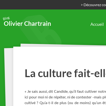
> Découvrez com
Blog
Olivier Chartrain
Accueil
Passer
au
contenu
La culture fait-ell
« Je sais aussi, dit Candide, qu’il faut cultiver notr
ici pour moi ni de répéter, ni de contester -mais 
cultivé ? Qu’a-t-il de plus (ou de moins) qu’un êt