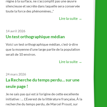
règne à la surface, ne s’accomplit pas une œuvre
silencieuse et secrète dans laquelle sera conservée
toute la force des phénomènes..."
Lire la suite →
14 avril 2026
Un test orthographique médian
Voici un test orthographique médian, c'est-à-dire
que la moyenne d'une large partie de la population
serait de 10 environ.
Lire la suite →
24 mars 2026
La Recherche du temps perdu… sur une
seule page !
Je ne sais pas qui est à l'origine de cette excellente
initiative : ... L'Everest de la littérature française, À la
recherche du temps perdu, de Marcel Proust, sur