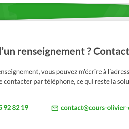
d’un renseignement ? Contact
nseignement, vous pouvez m’écrire à l’adress
 contacter par téléphone, ce qui reste la solu
5 92 82 19
contact@cours-olivier-c