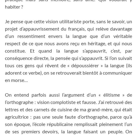
habiter ?
Je pense que cette vision utilitariste porte, sans le savoir, un
projet d’appauvrissement du français, qui relève davantage
d’un ressentiment envers la langue que d’un véritable
respect de ce que nous avons reçu en héritage, et qui nous
constitue. Et quand la langue s’appauvrit, c’est, par
conséquence directe, la pensée qui s’appauvrit. Si l’on suivait
tous ces gens qui rêvent de « dépoussiérer » la langue (ils
adorent ce verbe), on se retrouverait bientôt à communiquer
en morse…
On entend parfois aussi l’argument d’un « élitisme » de
l’orthographe : vision complotiste et fausse. J’ai retrouvé des
lettres et des carnets de cuisine de ma grand-mère, qui était
agricultrice : pas une seule faute d’orthographe, parce qu’à
son époque, l’école républicaine remplissait pleinement l’un
de ses premiers devoirs, la langue faisant un peuple. On