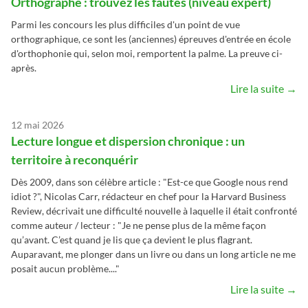
Orthographe : trouvez les fautes (niveau expert)
Parmi les concours les plus difficiles d'un point de vue
orthographique, ce sont les (anciennes) épreuves d'entrée en école
d'orthophonie qui, selon moi, remportent la palme. La preuve ci-
après.
Lire la suite →
12 mai 2026
Lecture longue et dispersion chronique : un
territoire à reconquérir
Dès 2009, dans son célèbre article : "Est-ce que Google nous rend
idiot ?", Nicolas Carr, rédacteur en chef pour la Harvard Business
Review, décrivait une difficulté nouvelle à laquelle il était confronté
comme auteur / lecteur : "Je ne pense plus de la même façon
qu’avant. C’est quand je lis que ça devient le plus flagrant.
Auparavant, me plonger dans un livre ou dans un long article ne me
posait aucun problème...."
Lire la suite →