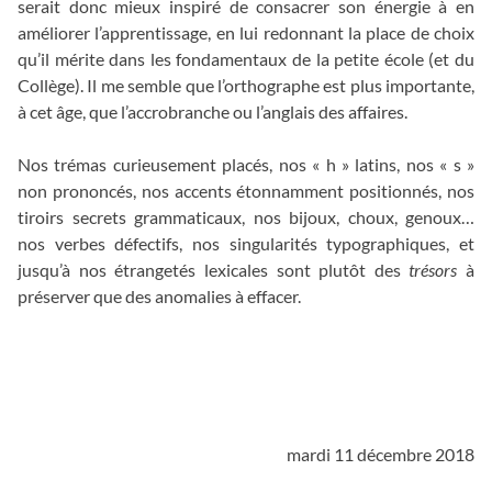
serait donc mieux inspiré de consacrer son énergie à en
améliorer l’apprentissage, en lui redonnant la place de choix
qu’il mérite dans les fondamentaux de la petite école (et du
Collège). Il me semble que l’orthographe est plus importante,
à cet âge, que l’accrobranche ou l’anglais des affaires.
Nos trémas curieusement placés, nos « h » latins, nos « s »
non prononcés, nos accents étonnamment positionnés, nos
tiroirs secrets grammaticaux, nos bijoux, choux, genoux…
nos verbes défectifs, nos singularités typographiques, et
jusqu’à nos étrangetés lexicales sont plutôt des
trésors
à
préserver que des anomalies à effacer.
_
_
mardi 11 décembre 2018