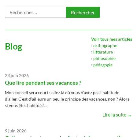
Rechercher :
Voir tous mes articles
Blog
› orthographe
› littérature
› philosophie
› pédagogie
23 juin 2026
Que lire pendant ses vacances ?
Mon conseil sera court : allez là où vous n’avez pas l’habitude
d’aller. C’est d’ailleurs un peu le principe des vacances, non ? Alors
si vous êtes habitué à...
Lire la suite →
9 juin 2026