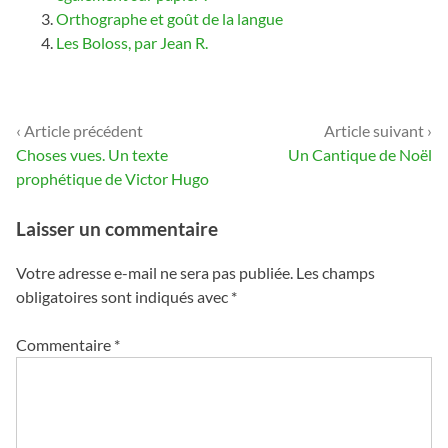
Orthographe et goût de la langue
Les Boloss, par Jean R.
‹ Article précédent
Article suivant ›
Navigation
Choses vues. Un texte
Un Cantique de Noël
de
prophétique de Victor Hugo
l’article
Laisser un commentaire
Votre adresse e-mail ne sera pas publiée.
Les champs
obligatoires sont indiqués avec
*
Commentaire
*