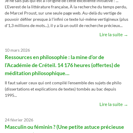
Je ne sais pas qui est à l'origine de cette excellente initiative : ...
L'Everest de la littérature française, À la recherche du temps perdu,
de Marcel Proust, sur une seule page web. Au-delà du vertige de
pouvoir défiler presque à l'infini ce texte lui-même vertigineux (plus
d'1,3 millions de mots...), il y a là un outil de recherche précieux...
Lire la suite →
10 mars 2026
Ressources en philosophie : la mine d’or de
l’Académie de Créteil. 14 176 heures (offertes) de
méditation philosophique…
Il faut saluer ceux qui ont compilé l'ensemble des sujets de philo
(dissertations et explications de textes) tombés au bac depuis
1995...
Lire la suite →
24 février 2026
Masculin ou féminin ? (Une petite astuce précieuse