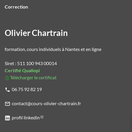
Correction
Olivier Chartrain
formation, cours individuels à Nantes et en ligne
Siret : 511 100 943 00014
Certifié Qualiopi
Télécharger le certificat
06 75 92 82 19
contact@cours-olivier-chartrain.fr
profil linkedin