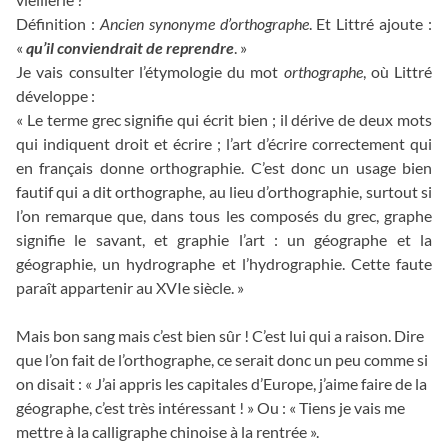
Définition :
Ancien synonyme d’orthographe
. Et Littré ajoute :
«
qu’il conviendrait de reprendre
. »
Je vais consulter l’étymologie du mot
orthographe
, où Littré
développe :
« Le terme grec signifie qui écrit bien ; il dérive de deux mots
qui indiquent droit et écrire ; l’art d’écrire correctement qui
en français donne orthographie. C’est donc un usage bien
fautif qui a dit orthographe, au lieu d’orthographie, surtout si
l’on remarque que, dans tous les composés du grec, graphe
signifie le savant, et graphie l’art : un géographe et la
géographie, un hydrographe et l’hydrographie. Cette faute
paraît appartenir au XVIe siècle. »
Mais bon sang mais c’est bien sûr ! C’est lui qui a raison. Dire
que l’on fait de l’orthographe, ce serait donc un peu comme si
on disait : « J’ai appris les capitales d’Europe, j’aime faire de la
géographe, c’est très intéressant ! » Ou : « Tiens je vais me
mettre à la calligraphe chinoise à la rentrée ».