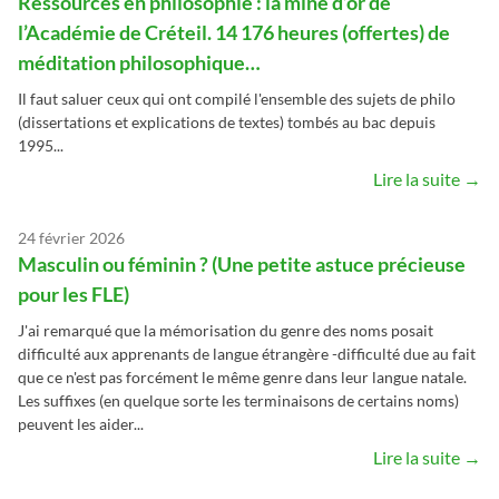
Ressources en philosophie : la mine d’or de
l’Académie de Créteil. 14 176 heures (offertes) de
méditation philosophique…
Il faut saluer ceux qui ont compilé l'ensemble des sujets de philo
(dissertations et explications de textes) tombés au bac depuis
1995...
Lire la suite →
24 février 2026
Masculin ou féminin ? (Une petite astuce précieuse
pour les FLE)
J'ai remarqué que la mémorisation du genre des noms posait
difficulté aux apprenants de langue étrangère -difficulté due au fait
que ce n'est pas forcément le même genre dans leur langue natale.
Les suffixes (en quelque sorte les terminaisons de certains noms)
peuvent les aider...
Lire la suite →