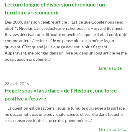
Lecture longue et dispersion chronique : un
territoire à reconquérir
Dès 2009, dans son célèbre article : "Est-ce que Google nous rend
idiot ?", Nicolas Carr, rédacteur en chef pour la Harvard Business
Review, décrivait une difficulté nouvelle à laquelle il était confronté
comme auteur / lecteur : "Je ne pense plus de la même façon
qu’avant. C’est quand je lis que ça devient le plus flagrant.
Auparavant, me plonger dans un livre ou dans un long article ne me
posait aucun problème...."
Lire la suite →
28 avril 2026
Hegel : sous « la surface » de l’Histoire, une force
positive à l’œuvre
" La question est de savoir si, sous le tumulte qui règne à la surface,
ne s’accomplit pas une œuvre silencieuse et secrète dans laquelle
sera conservée toute la force des phénomènes..."
Lire la suite →