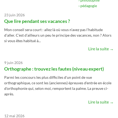
› philosophie
› pédagogie
23 juin 2026
Que lire pendant ses vacances ?
Mon conseil sera court : allez là où vous n’avez pas l’habitude
d’aller. C’est d’ailleurs un peu le principe des vacances, non ? Alors
si vous êtes habitué à...
Lire la suite →
9 juin 2026
Orthographe : trouvez les fautes (niveau expert)
Parmi les concours les plus difficiles d'un point de vue
orthographique, ce sont les (anciennes) épreuves d'entrée en école
d'orthophonie qui, selon moi, remportent la palme. La preuve ci-
après.
Lire la suite →
12 mai 2026