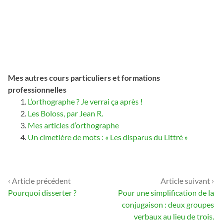
Mes autres cours particuliers et formations
professionnelles
L’orthographe ? Je verrai ça après !
Les Boloss, par Jean R.
Mes articles d’orthographe
Un cimetière de mots : « Les disparus du Littré »
‹ Article précédent
Article suivant ›
Navigation
Pourquoi disserter ?
Pour une simplification de la
de
conjugaison : deux groupes
verbaux au lieu de trois.