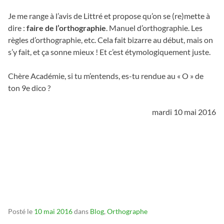
Je me range à l’avis de Littré et propose qu’on se (re)mette à
dire :
faire de l’orthographie
. Manuel d’orthographie. Les
règles d’orthographie, etc. Cela fait bizarre au début, mais on
s’y fait, et ça sonne mieux ! Et c’est étymologiquement juste.
Chère Académie, si tu m’entends, es-tu rendue au « O » de
ton 9e dico ?
mardi 10 mai 2016
_
_
_
Posté le
10 mai 2016
dans
Blog
,
Orthographe