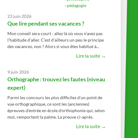
› pédagogie
23 juin 2026
Que lire pendant ses vacances ?
Mon conseil sera court : allez là où vous n’avez pas
l’habitude d’aller. C’est d’ailleurs un peu le principe
des vacances, non ? Alors si vous êtes habitué à...
Lire la suite →
9 juin 2026
Orthographe : trouvez les fautes (niveau
expert)
Parmi les concours les plus difficiles d'un point de
vue orthographique, ce sont les (anciennes)
épreuves d'entrée en école d'orthophonie qui, selon
moi, remportent la palme. La preuve ci-après.
Lire la suite →