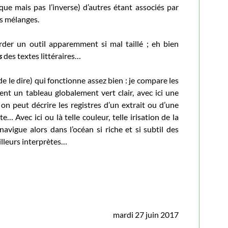
ique mais pas l’inverse) d’autres étant associés par
ts mélanges.
der un outil apparemment si mal taillé ; eh bien
s
des textes littéraires…
de le dire) qui fonctionne assez bien : je compare les
ent un tableau globalement vert clair, avec ici une
on peut décrire les registres d’un extrait ou d’une
 Avec ici ou là telle couleur, telle irisation de la
vigue alors dans l’océan si riche et si subtil des
lleurs interprètes…
mardi 27 juin 2017