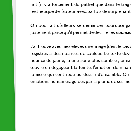
fait (il y a forcément du pathétique dans le trag
l’esthétique de l’auteur avec, parfois de surprenan
On pourrait d’ailleurs se demander pourquoi gar
justement parce qu’il permet de décrire les
nuance
J’ai trouvé avec mes élèves une image (c’est le cas 
registres à des nuances de couleur. Le texte devi
nuance de jaune, là une zone plus sombre ; ainsi 
œuvre en dégageant la teinte, l’émotion dominante…
lumière qui contribue au dessin d’ensemble. On na
émotions humaines, guidés par la plume de ses mei
_
_