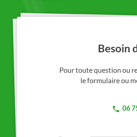
Besoin 
Pour toute question ou re
le formulaire ou me
06 7