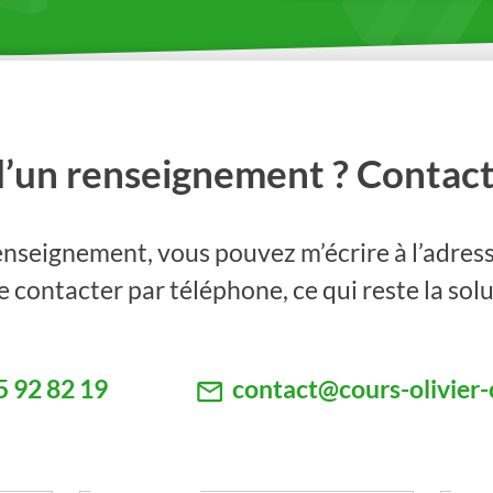
d’un renseignement ? Contact
nseignement, vous pouvez m’écrire à l’adress
 contacter par téléphone, ce qui reste la solu
5 92 82 19
contact@cours-olivier-c