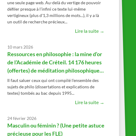
une seule page web. Au-delà du vertige de pouvoir
défiler presque à l'infini ce texte lui-même
vertigineux (plus d'1,3 millions de mots...), il y a là
un outil de recherche précieux...
Lire la suite →
10 mars 2026
Ressources en philosophie : la mine d’or
de l’Académie de Créteil. 14 176 heures
(offertes) de méditation philosophique…
Il faut saluer ceux qui ont compilé l'ensemble des
sujets de philo (dissertations et explications de
textes) tombés au bac depuis 1995...
Lire la suite →
24 février 2026
Masculin ou féminin ? (Une petite astuce
précieuse pour les FLE)