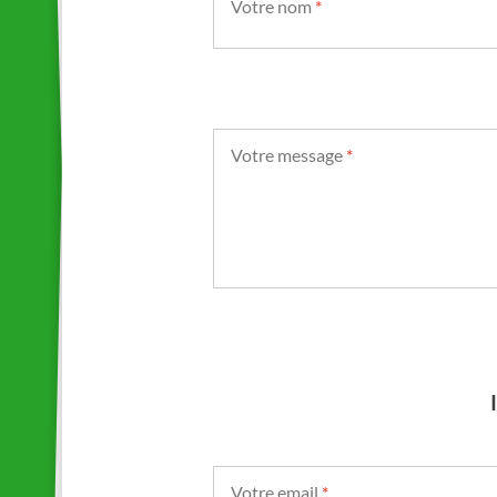
Votre nom
*
Votre message
*
Votre email
*