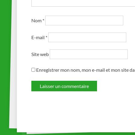
Nom
*
E-mail
*
Site web
Enregistrer mon nom, mon e-mail et mon site d