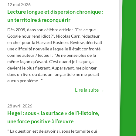
12 mai 2026
Lecture longue et dispersion chronique :
un territoire à reconquérir
Dès 2009, dans son célèbre article : "Est-ce que
Google nous rend idiot ?", Nicolas Carr, rédacteur
en chef pour la Harvard Business Review, décrivait
une difficulté nouvelle à laquelle il était confronté
comme auteur / lecteur : "Je ne pense plus de la
même façon qu’avant. C’est quand je lis que ça
devient le plus flagrant. Auparavant, me plonger
dans un livre ou dans un long article ne me posait
aucun problème...."
Lire la suite →
28 avril 2026
Hegel : sous « la surface » de l’Histoire,
une force positive à l’œuvre
" La question est de savoir si, sous le tumulte qui