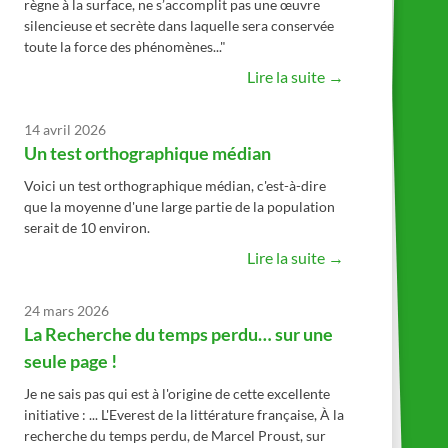
règne à la surface, ne s’accomplit pas une œuvre
silencieuse et secrète dans laquelle sera conservée
toute la force des phénomènes..."
Lire la suite →
14 avril 2026
Un test orthographique médian
Voici un test orthographique médian, c'est-à-dire
que la moyenne d'une large partie de la population
serait de 10 environ.
Lire la suite →
24 mars 2026
La Recherche du temps perdu… sur une
seule page !
Je ne sais pas qui est à l'origine de cette excellente
initiative : ... L'Everest de la littérature française, À la
recherche du temps perdu, de Marcel Proust, sur