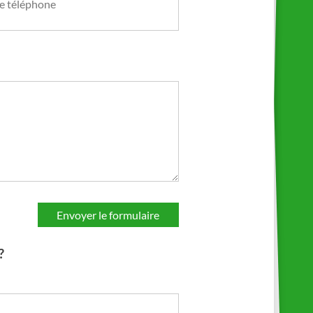
e téléphone
?