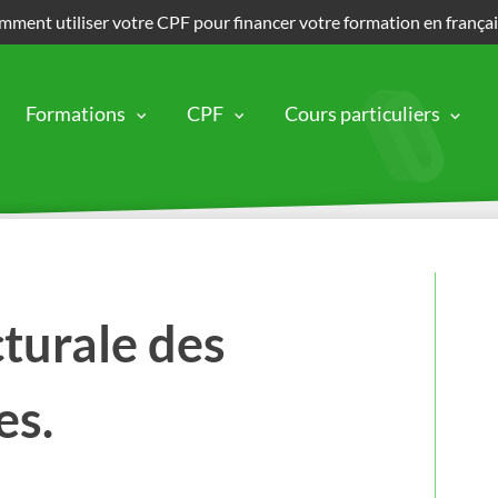
ment utiliser votre CPF pour financer votre formation en frança
Formations
CPF
Cours particuliers
turale des
es.