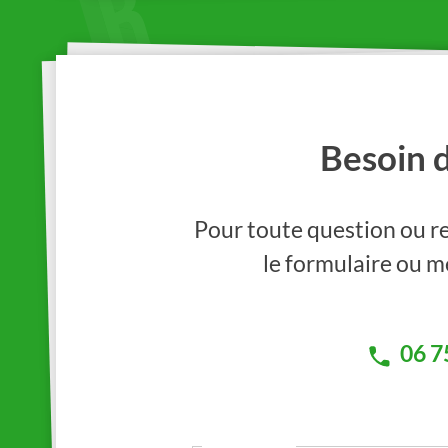
Besoin 
Pour toute question ou re
le formulaire ou me
06 7