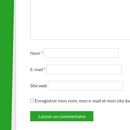
Nom
*
E-mail
*
Site web
Enregistrer mon nom, mon e-mail et mon site d