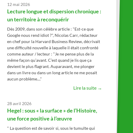
12 mai 2026
Lecture longue et dispersion chronique :
un territoire à reconquérir
Dès 2009, dans son célèbre article : "Est-ce que
Google nous rend idiot ?", Nicolas Carr, rédacteur
en chef pour la Harvard Business Review, décrivait
une difficulté nouvelle à laquelle il était confronté
comme auteur / lecteur : "Je ne pense plus de la
même façon qu’avant. C’est quand je lis que ça
devient le plus flagrant. Auparavant, me plonger
dans un livre ou dans un long article ne me posait
aucun problème...."
Lire la suite →
28 avril 2026
Hegel : sous « la surface » de l’Histoire,
une force positive à l’œuvre
" La question est de savoir si, sous le tumulte qui