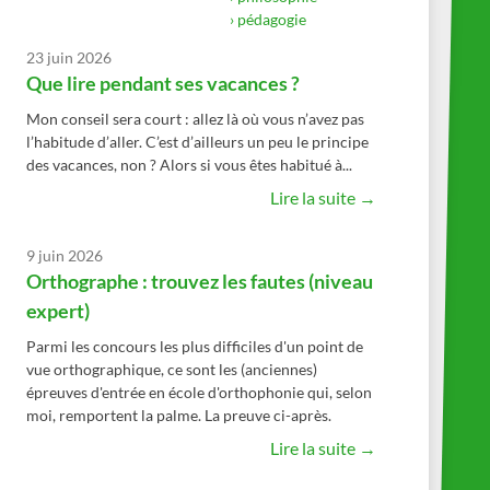
› pédagogie
23 juin 2026
Que lire pendant ses vacances ?
Mon conseil sera court : allez là où vous n’avez pas
l’habitude d’aller. C’est d’ailleurs un peu le principe
des vacances, non ? Alors si vous êtes habitué à...
Lire la suite →
9 juin 2026
Orthographe : trouvez les fautes (niveau
expert)
Parmi les concours les plus difficiles d'un point de
vue orthographique, ce sont les (anciennes)
épreuves d'entrée en école d'orthophonie qui, selon
moi, remportent la palme. La preuve ci-après.
Lire la suite →