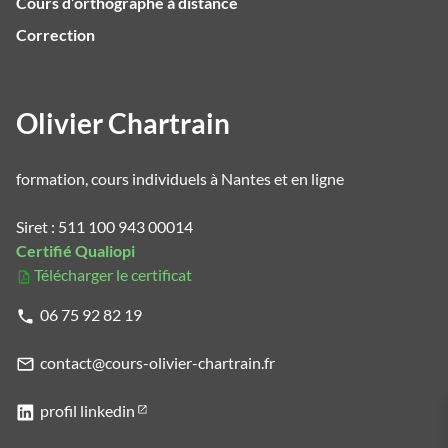
Cours d’orthographe à distance
Correction
Olivier Chartrain
formation, cours individuels à Nantes et en ligne
Siret : 511 100 943 00014
Certifié Qualiopi
Télécharger le certificat
06 75 92 82 19
contact@cours-olivier-chartrain.fr
profil linkedin