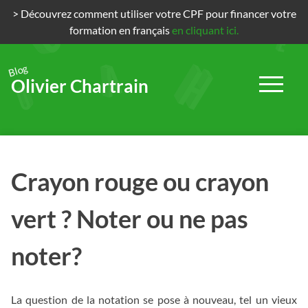
> Découvrez comment utiliser votre CPF pour financer votre
formation en français
en cliquant ici.
Blog
Olivier Chartrain
Passer
au
contenu
Crayon rouge ou crayon
vert ? Noter ou ne pas
noter?
La question de la notation se pose à nouveau, tel un vieux