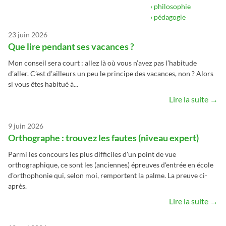
› philosophie
› pédagogie
23 juin 2026
Que lire pendant ses vacances ?
Mon conseil sera court : allez là où vous n’avez pas l’habitude
d’aller. C’est d’ailleurs un peu le principe des vacances, non ? Alors
si vous êtes habitué à...
Lire la suite →
9 juin 2026
Orthographe : trouvez les fautes (niveau expert)
Parmi les concours les plus difficiles d'un point de vue
orthographique, ce sont les (anciennes) épreuves d'entrée en école
d'orthophonie qui, selon moi, remportent la palme. La preuve ci-
après.
Lire la suite →