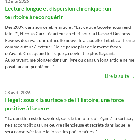
12 mai 2026
Lecture longue et dispersion chronique : un
territoire à reconquérir
Dès 2009, dans son célèbre article : "Est-ce que Google nous rend
idiot ?", Nicolas Carr, rédacteur en chef pour la Harvard Business
Review, décrivait une difficulté nouvelle à laquelle il était confronté
comme auteur / lecteur : "Je ne pense plus de la même façon
qu’avant. C’est quand je lis que ça devient le plus flagrant.
Auparavant, me plonger dans un livre ou dans un long article ne me
posait aucun problème...."
Lire la suite →
28 avril 2026
Hegel : sous « la surface » de l’Histoire, une force
positive à l’œuvre
" La question est de savoir si, sous le tumulte qui règne à la surface,
ne s’accomplit pas une œuvre silencieuse et secrète dans laquelle
sera conservée toute la force des phénomènes..."