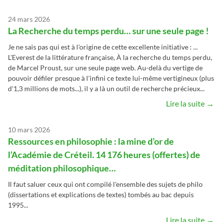
24 mars 2026
La Recherche du temps perdu… sur une seule page !
Je ne sais pas qui est à l'origine de cette excellente initiative : ...
L'Everest de la littérature française, À la recherche du temps perdu,
de Marcel Proust, sur une seule page web. Au-delà du vertige de
pouvoir défiler presque à l'infini ce texte lui-même vertigineux (plus
d'1,3 millions de mots...), il y a là un outil de recherche précieux...
Lire la suite →
10 mars 2026
Ressources en philosophie : la mine d’or de
l’Académie de Créteil. 14 176 heures (offertes) de
méditation philosophique…
Il faut saluer ceux qui ont compilé l'ensemble des sujets de philo
(dissertations et explications de textes) tombés au bac depuis
1995...
Lire la suite →