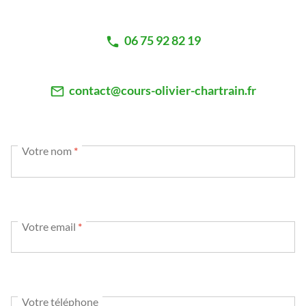
06 75 92 82 19
contact@cours-olivier-chartrain.fr
Votre nom
*
Votre email
*
Votre téléphone