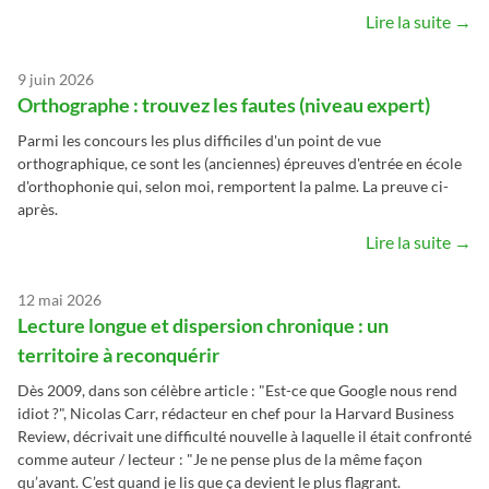
Lire la suite →
9 juin 2026
Orthographe : trouvez les fautes (niveau expert)
Parmi les concours les plus difficiles d'un point de vue
orthographique, ce sont les (anciennes) épreuves d'entrée en école
d'orthophonie qui, selon moi, remportent la palme. La preuve ci-
après.
Lire la suite →
12 mai 2026
Lecture longue et dispersion chronique : un
territoire à reconquérir
Dès 2009, dans son célèbre article : "Est-ce que Google nous rend
idiot ?", Nicolas Carr, rédacteur en chef pour la Harvard Business
Review, décrivait une difficulté nouvelle à laquelle il était confronté
comme auteur / lecteur : "Je ne pense plus de la même façon
qu’avant. C’est quand je lis que ça devient le plus flagrant.