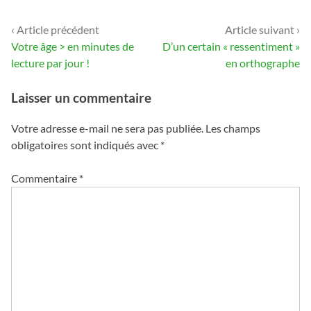
‹ Article précédent
Article suivant ›
Navigation
Votre âge > en minutes de
D’un certain « ressentiment »
de
lecture par jour !
en orthographe
l’article
Laisser un commentaire
Votre adresse e-mail ne sera pas publiée.
Les champs
obligatoires sont indiqués avec
*
Commentaire
*