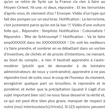
qu’on se retire de Syrie car la France n’a rien à faire au
Moyen-Orient. Ni une, ni deux, répondre : Et les terroristes
d’après vous, ils viennent d’où ? Envoyer. Vidéo d’un type qui
fait des pompes sur un seul bras. Notification : Le terrorisme,
c’est justement parce qu’on est là-bas !!! Vidéo d’une voiture
folle qui… Répondre : Simpliste. Notification : Colonialiste !
Répondre : Tête de Schtroumpf !! Notification : Va te faire
empXXXXXX dans les XXXXXXXXXX ! On voit les meilleurs
s’y faire prendre, et sombrer en se débattant dans un vortex
d’invectives, de clichés et de procès d’intentions, ne menant,
au bout du compte… à rien. Il faudrait apprendre à s’auto-
modérer (plutôt que de demander à de lointains
administrateurs de nous y contraindre), apprendre à ne pas
répondre tout de suite, sous le coup de l’humeur du moment,
enregistrer quelque part un brouillon, le reprendre et le
pondérer, et éviter que la précipitation (quand il s’agit d’un
sujet important bien sûr) ne nous fasse desservir la vérité et,
ce qui est peut-être bien plus grave, manquer de respect à
notre (nos) interlocuteur(s)/trice(s). Si LES opinions peuvent