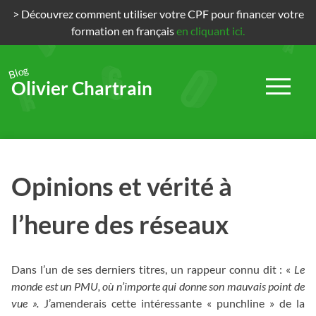
> Découvrez comment utiliser votre CPF pour financer votre
formation en français
en cliquant ici.
Blog
Olivier Chartrain
Passer
au
contenu
Opinions et vérité à
l’heure des réseaux
Dans l’un de ses derniers titres, un rappeur connu dit : «
Le
monde est un PMU, où n’importe qui donne son mauvais point de
vue ».
J’amenderais cette intéressante « punchline » de la