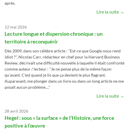
après.
Lire la suite →
12 mai 2026
Lecture longue et dispersion chronique : un
territoire à reconquérir
Dès 2009, dans son célèbre article : "Est-ce que Google nous rend
idiot ?", Nicolas Carr, rédacteur en chef pour la Harvard Business
Review, décrivait une difficulté nouvelle à laquelle il était confronté
comme auteur / lecteur : "Je ne pense plus de la même façon
qu’avant. C’est quand je lis que ça devient le plus flagrant.
Auparavant, me plonger dans un livre ou dans un long article ne me
posait aucun problème...."
Lire la suite →
28 avril 2026
Hegel : sous « la surface » de l’Histoire, une force
positive à l’œuvre