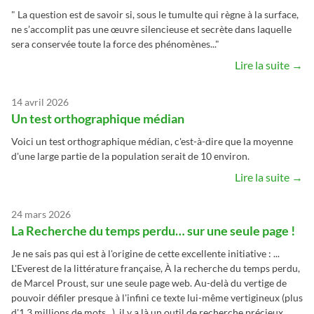
" La question est de savoir si, sous le tumulte qui règne à la surface,
ne s’accomplit pas une œuvre silencieuse et secrète dans laquelle
sera conservée toute la force des phénomènes..."
Lire la suite →
14 avril 2026
Un test orthographique médian
Voici un test orthographique médian, c'est-à-dire que la moyenne
d'une large partie de la population serait de 10 environ.
Lire la suite →
24 mars 2026
La Recherche du temps perdu… sur une seule page !
Je ne sais pas qui est à l'origine de cette excellente initiative : ...
L'Everest de la littérature française, À la recherche du temps perdu,
de Marcel Proust, sur une seule page web. Au-delà du vertige de
pouvoir défiler presque à l'infini ce texte lui-même vertigineux (plus
d'1,3 millions de mots...), il y a là un outil de recherche précieux...