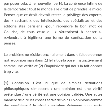
par poser cela. Une nouvelle liberté. La cohérence intime de
la démocratie : tout le monde a le droit de prendre le micro.
Penser que ce droit devrait rester le privilège des experts,
des « sachant », des intellectuels, des spécialistes et des
éditorialistes parisiens -pour reprendre le bon mot de
Coluche, de tous ceux qui « s’autorisent à penser »-
reviendrait à légitimer une forme de confiscation de la
pensée.
Le problème ne réside donc nullement dans le fait de donner
notre opinion mais dans (1) le fait de la poser instinctivement
comme une vérité et (2) l’impulsivité qui nous la fait donner
trop vite.
(1) Confusion. C’est ici que de simples définitions
philosophiques s’imposent :
une opinion est une vérité
prétendue / une vérité est une opinion validée
. Une autre
manière de dire les choses serait de voir LES opinions comme
des
candidates à la vérité
: certaines échouent dans cette