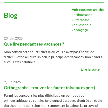
Voir tous mes articles
Blog
› orthographe
› littérature
› philosophie
› pédagogie
23 juin 2026
Que lire pendant ses vacances ?
Mon conseil sera court : allez là où vous n’avez pas l’habitude
d’aller. C’est d’ailleurs un peu le principe des vacances, non ? Alors
si vous êtes habitué à...
Lire la suite →
9 juin 2026
Orthographe : trouvez les fautes (niveau expert)
Parmi les concours les plus difficiles d'un point de vue
orthographique, ce sont les (anciennes) épreuves d'entrée en école
d'orthophonie qui, selon moi, remportent la palme. La preuve ci-