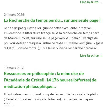
Lire la suite →
24 mars 2026
La Recherche du temps perdu… sur une seule page !
Je ne sais pas qui est à l'origine de cette excellente initiative : ...
L'Everest de la littérature française, À la recherche du temps perdu,
de Marcel Proust, sur une seule page web. Au-delà du vertige de
pouvoir défiler presque à l'infini ce texte lui-même vertigineux (plus
d'1,3 millions de mots...), il y a là un outil de recherche précieux...
Lire la suite →
10 mars 2026
Ressources en philosophie : la mine d’or de
l’Académie de Créteil. 14 176 heures (offertes) de
méditation philosophique…
Il faut saluer ceux qui ont compilé l'ensemble des sujets de philo
(dissertations et explications de textes) tombés au bac depuis
1995...