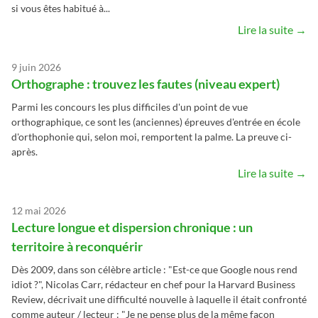
si vous êtes habitué à...
Lire la suite →
9 juin 2026
Orthographe : trouvez les fautes (niveau expert)
Parmi les concours les plus difficiles d'un point de vue
orthographique, ce sont les (anciennes) épreuves d'entrée en école
d'orthophonie qui, selon moi, remportent la palme. La preuve ci-
après.
Lire la suite →
12 mai 2026
Lecture longue et dispersion chronique : un
territoire à reconquérir
Dès 2009, dans son célèbre article : "Est-ce que Google nous rend
idiot ?", Nicolas Carr, rédacteur en chef pour la Harvard Business
Review, décrivait une difficulté nouvelle à laquelle il était confronté
comme auteur / lecteur : "Je ne pense plus de la même façon