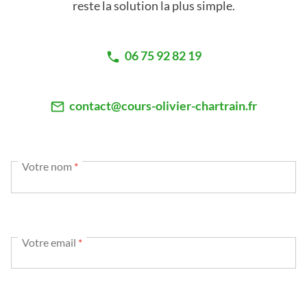
reste la solution la plus simple.
06 75 92 82 19
contact@cours-olivier-chartrain.fr
Votre nom
*
Votre email
*