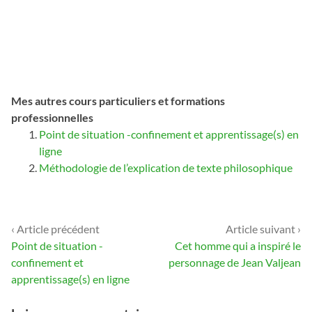
Mes autres cours particuliers et formations
professionnelles
Point de situation -confinement et apprentissage(s) en
ligne
Méthodologie de l’explication de texte philosophique
‹ Article précédent
Article suivant ›
Navigation
Point de situation -
Cet homme qui a inspiré le
de
confinement et
personnage de Jean Valjean
apprentissage(s) en ligne
l’article