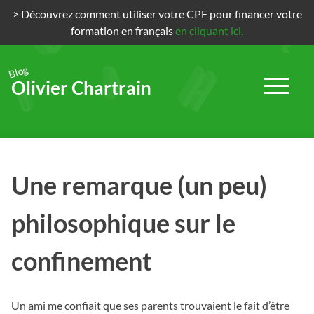
> Découvrez comment utiliser votre CPF pour financer votre
formation en français
en cliquant ici.
Blog
Olivier Chartrain
Passer
au
contenu
Une remarque (un peu)
philosophique sur le
confinement
Un ami me confiait que ses parents trouvaient le fait d’être