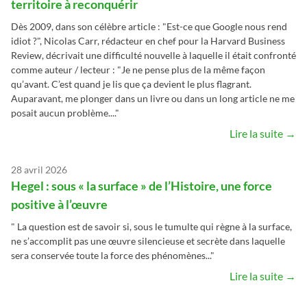
territoire à reconquérir
Dès 2009, dans son célèbre article : "Est-ce que Google nous rend
idiot ?", Nicolas Carr, rédacteur en chef pour la Harvard Business
Review, décrivait une difficulté nouvelle à laquelle il était confronté
comme auteur / lecteur : "Je ne pense plus de la même façon
qu’avant. C’est quand je lis que ça devient le plus flagrant.
Auparavant, me plonger dans un livre ou dans un long article ne me
posait aucun problème...."
Lire la suite →
28 avril 2026
Hegel : sous « la surface » de l’Histoire, une force
positive à l’œuvre
" La question est de savoir si, sous le tumulte qui règne à la surface,
ne s’accomplit pas une œuvre silencieuse et secrète dans laquelle
sera conservée toute la force des phénomènes..."
Lire la suite →