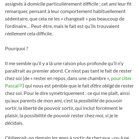
assignés à domicile particulièrement difficile ; cet ami leur fit
remarquer, pensant à leur comportement habituellement
sédentaire, que cela ne les « changeait » pas beaucoup de
l’ordinaire… Peut-être, mais le fait est qu’ils trouvaient
réellement
cela difficile.
Pourquoi ?
Il me semble qu’il y a là une raison plus profonde qu’il n’y
paraîtrait au premier abord. Ce n’est pas tant le fait de rester
chez soi (de « rester en repos, dans une chambre »,
pour citer
Pascal
) qui nous est pénible que le fait
d’être obligé
de rester
chez soi. Pour le dire symétriquement : ce qui me plaît, ainsi
qu’aux parents de mon ami, c’est la
possibilité
de pouvoir
sortir, la liberté de pouvoir sortir, qui inclut forcément le
plaisir, la possibilité de pouvoir rester chez moi, si je le
décidais.
Obligerait-on demain les gens à sortir de chez eux –ou à ne