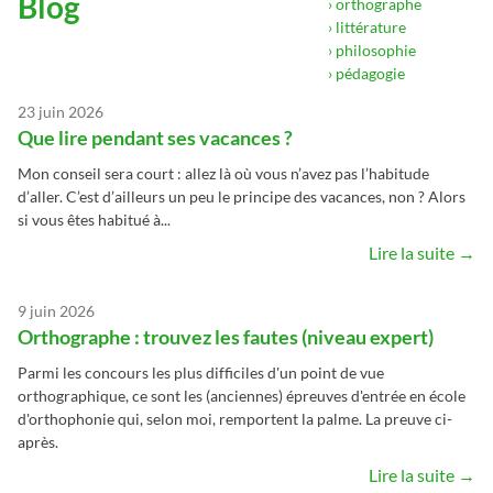
Blog
› orthographe
› littérature
› philosophie
› pédagogie
23 juin 2026
Que lire pendant ses vacances ?
Mon conseil sera court : allez là où vous n’avez pas l’habitude
d’aller. C’est d’ailleurs un peu le principe des vacances, non ? Alors
si vous êtes habitué à...
Lire la suite →
9 juin 2026
Orthographe : trouvez les fautes (niveau expert)
Parmi les concours les plus difficiles d'un point de vue
orthographique, ce sont les (anciennes) épreuves d'entrée en école
d'orthophonie qui, selon moi, remportent la palme. La preuve ci-
après.
Lire la suite →