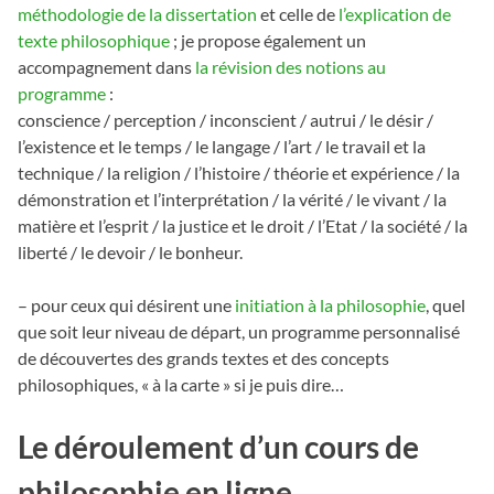
méthodologie de la dissertation
et celle de
l’explication de
texte philosophique
; je propose également un
accompagnement dans
la révision des notions au
programme
:
conscience / perception / inconscient / autrui / le désir /
l’existence et le temps / le langage / l’art / le travail et la
technique / la religion / l’histoire / théorie et expérience / la
démonstration et l’interprétation / la vérité / le vivant / la
matière et l’esprit / la justice et le droit / l’Etat / la société / la
liberté / le devoir / le bonheur.
– pour ceux qui désirent une
initiation à la philosophie
, quel
que soit leur niveau de départ, un programme personnalisé
de découvertes des grands textes et des concepts
philosophiques, « à la carte » si je puis dire…
Le déroulement d’un cours de
philosophie en ligne