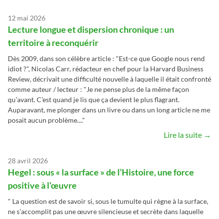
12 mai 2026
Lecture longue et dispersion chronique : un
territoire à reconquérir
Dès 2009, dans son célèbre article : "Est-ce que Google nous rend
idiot ?", Nicolas Carr, rédacteur en chef pour la Harvard Business
Review, décrivait une difficulté nouvelle à laquelle il était confronté
comme auteur / lecteur : "Je ne pense plus de la même façon
qu’avant. C’est quand je lis que ça devient le plus flagrant.
Auparavant, me plonger dans un livre ou dans un long article ne me
posait aucun problème...."
Lire la suite →
28 avril 2026
Hegel : sous « la surface » de l’Histoire, une force
positive à l’œuvre
" La question est de savoir si, sous le tumulte qui règne à la surface,
ne s’accomplit pas une œuvre silencieuse et secrète dans laquelle